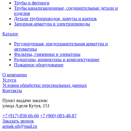
Трубы и фитинги
Трубы канализационные, соединительные детали и
изделия
Детали трубопроводов, хомуты и крепеж
Запорная арматура и электроприводы
Каталог
Регулирующая, предохранительная арматура и
автоматика
Фильтры, грязевики и элеваторы
Радиаторы, конвекторы и комплектующие
Пожарное оборудование
О компании
Услуги
Условия обработки персональных данных
Контакты
Пункт выдачи заказов:
​улица Аделя Кутуя, 151
+7 (917) 858-66-66
+7 (960) 083-48-87
Заказать звонок
armak-nh@mail.ru