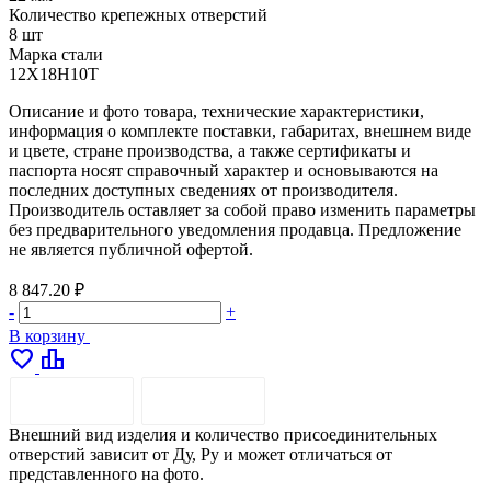
Количество крепежных отверстий
8 шт
Марка стали
12Х18Н10Т
Описание и фото товара, технические характеристики,
информация о комплекте поставки, габаритах, внешнем виде
и цвете, стране производства, а также сертификаты и
паспорта носят справочный характер и основываются на
последних доступных сведениях от производителя.
Производитель оставляет за собой право изменить параметры
без предварительного уведомления продавца. Предложение
не является публичной офертой.
8 847.20 ₽
-
+
В корзину
favorite
leaderboard
ОПИСАНИЕ
ДОСТАВКА
Внешний вид изделия и количество присоединительных
отверстий зависит от Ду, Ру и может отличаться от
представленного на фото.