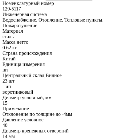
Номенклатурный номер
129-5117
Инженерная система
Водоснабжение, Отопление, Тепловые пункты,
Пожаротушение
Материал
сталь
Масса нетто
0.62 кг
Страна происхождения
Китай
Единица измерения
шт
Центральный склад Видное
23 шт
Тип
воротниковый
Диаметр условный, мм
15
Примечание
Отклонение по толщине до -4мм
Давление условное
40
Диаметр крепежных отверстий
14 мм