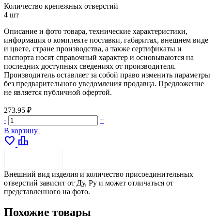
Количество крепежных отверстий
4 шт
Описание и фото товара, технические характеристики,
информация о комплекте поставки, габаритах, внешнем виде
и цвете, стране производства, а также сертификаты и
паспорта носят справочный характер и основываются на
последних доступных сведениях от производителя.
Производитель оставляет за собой право изменить параметры
без предварительного уведомления продавца. Предложение
не является публичной офертой.
273.95 ₽
-
+
В корзину
favorite
leaderboard
ОПИСАНИЕ
ДОСТАВКА
Внешний вид изделия и количество присоединительных
отверстий зависит от Ду, Ру и может отличаться от
представленного на фото.
Похожие товары