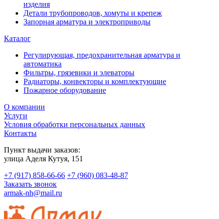
изделия
Детали трубопроводов, хомуты и крепеж
Запорная арматура и электроприводы
Каталог
Регулирующая, предохранительная арматура и
автоматика
Фильтры, грязевики и элеваторы
Радиаторы, конвекторы и комплектующие
Пожарное оборудование
О компании
Услуги
Условия обработки персональных данных
Контакты
Пункт выдачи заказов:
​улица Аделя Кутуя, 151
+7 (917) 858-66-66
+7 (960) 083-48-87
Заказать звонок
armak-nh@mail.ru