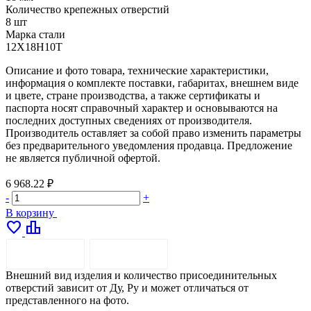
Количество крепежных отверстий
8 шт
Марка стали
12Х18Н10Т
Описание и фото товара, технические характеристики,
информация о комплекте поставки, габаритах, внешнем виде
и цвете, стране производства, а также сертификаты и
паспорта носят справочный характер и основываются на
последних доступных сведениях от производителя.
Производитель оставляет за собой право изменить параметры
без предварительного уведомления продавца. Предложение
не является публичной офертой.
6 968.22 ₽
-
+
В корзину
favorite
leaderboard
ОПИСАНИЕ
ДОСТАВКА
Внешний вид изделия и количество присоединительных
отверстий зависит от Ду, Ру и может отличаться от
представленного на фото.