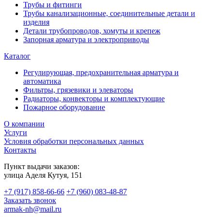
Трубы и фитинги
Трубы канализационные, соединительные детали и
изделия
Детали трубопроводов, хомуты и крепеж
Запорная арматура и электроприводы
Каталог
Регулирующая, предохранительная арматура и
автоматика
Фильтры, грязевики и элеваторы
Радиаторы, конвекторы и комплектующие
Пожарное оборудование
О компании
Услуги
Условия обработки персональных данных
Контакты
Пункт выдачи заказов:
​улица Аделя Кутуя, 151
+7 (917) 858-66-66
+7 (960) 083-48-87
Заказать звонок
armak-nh@mail.ru