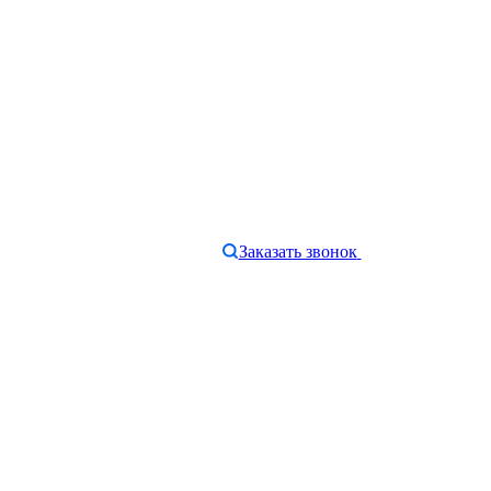
Заказать звонок
e