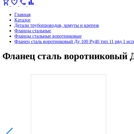
shopping_cart
favorite
call
bar_chart
Главная
Каталог
Детали трубопроводов, хомуты и крепеж
Фланцы стальные
Фланцы стальные воротниковые
Фланец сталь воротниковый Ду 100 Ру40 тип 11 ряд 1 ис
Фланец сталь воротниковый Ду