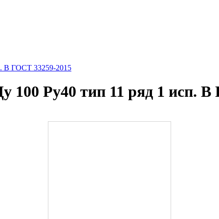
п. B ГОСТ 33259-2015
 100 Ру40 тип 11 ряд 1 исп. B