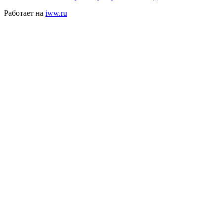
Работает на
iww.ru