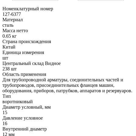
Номенклатурный номер
127-6377
Материал
сталь
Масса нетто
0.65 кг
Страна происхождения
Китай
Единица измерения
шт
Центральный склад Видное
238 шт
Область применения
Для трубопроводной арматуры, соединительных частей и
трубопроводов, присоединительных фланцев машин,
оборудования, приборов, патрубков, аппаратов и резервуаров.
Тип
воротниковый
Диаметр условный, мм
15
Давление условное
16
Внутренний диаметр
12 мм