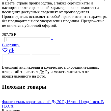
и цвете, стране производства, а также сертификаты и
паспорта носят справочный характер и основываются на
последних доступных сведениях от производителя.
Производитель оставляет за собой право изменить параметры
без предварительного уведомления продавца. Предложение
не является публичной офертой.
287.70 ₽
-
+
В корзину
favorite
leaderboard
ОПИСАНИЕ
ДОСТАВКА
Внешний вид изделия и количество присоединительных
отверстий зависит от Ду, Ру и может отличаться от
представленного на фото.
Похожие товары
Фланец сталь воротниковый Ду 20 Ру16 тип 11 ряд 1 исп. B
Ф
HXCX
В наличии