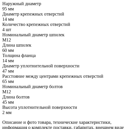
Наружный диаметр
95 мм
Диаметр крепежных отверстий
14 мм
Количество крепежных отверстий
4 шт
Номинальный диаметр шпилек
М12
Длина шпилек
60 мм
Толщина фланца
14 мм
Диаметр уплотнительной поверхности
47 мм
Расстояние между центрами крепежных отверстий
65 мм
Номинальный диаметр болтов
М12
Длина болтов
45 мм
Высота уплотнительной поверхности
2 мм
Описание и фото товара, технические характеристики,
информация о комплекте поставки, габаритах, внешнем виде