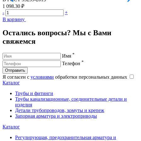
1 098.30 ₽
1
-
+
-
В корзину
В
Остались вопросы? Мы с Вами
свяжемся
*
Имя
*
Телефон
Отправить
Я согласен с
условиями
обработки персональных данных
Каталог
Трубы и фитинги
Трубы канализационные, соединительные детали и
изделия
Детали трубопроводов, хомуты и крепеж
Запорная арматура и электроприводы
Каталог
Регулирующая, предохранительная арматура и