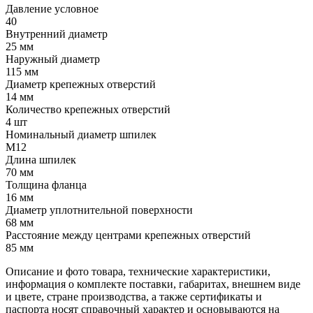
Давление условное
40
Внутренний диаметр
25 мм
Наружный диаметр
115 мм
Диаметр крепежных отверстий
14 мм
Количество крепежных отверстий
4 шт
Номинальный диаметр шпилек
М12
Длина шпилек
70 мм
Толщина фланца
16 мм
Диаметр уплотнительной поверхности
68 мм
Расстояние между центрами крепежных отверстий
85 мм
Описание и фото товара, технические характеристики,
информация о комплекте поставки, габаритах, внешнем виде
и цвете, стране производства, а также сертификаты и
паспорта носят справочный характер и основываются на