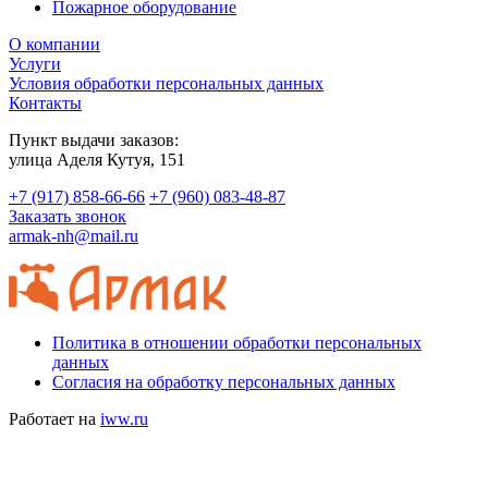
Пожарное оборудование
О компании
Услуги
Условия обработки персональных данных
Контакты
Пункт выдачи заказов:
​улица Аделя Кутуя, 151
+7 (917) 858-66-66
+7 (960) 083-48-87
Заказать звонок
armak-nh@mail.ru
Политика в отношении обработки персональных
данных
Согласия на обработку персональных данных
Работает на
iww.ru