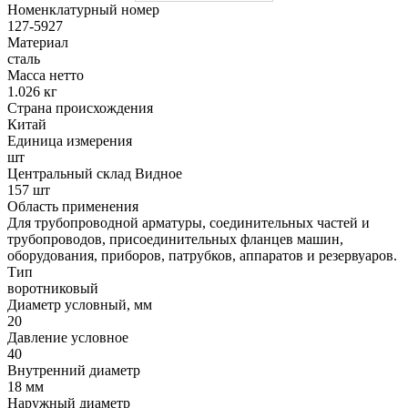
Номенклатурный номер
127-5927
Материал
сталь
Масса нетто
1.026 кг
Страна происхождения
Китай
Единица измерения
шт
Центральный склад Видное
157 шт
Область применения
Для трубопроводной арматуры, соединительных частей и
трубопроводов, присоединительных фланцев машин,
оборудования, приборов, патрубков, аппаратов и резервуаров.
Тип
воротниковый
Диаметр условный, мм
20
Давление условное
40
Внутренний диаметр
18 мм
Наружный диаметр