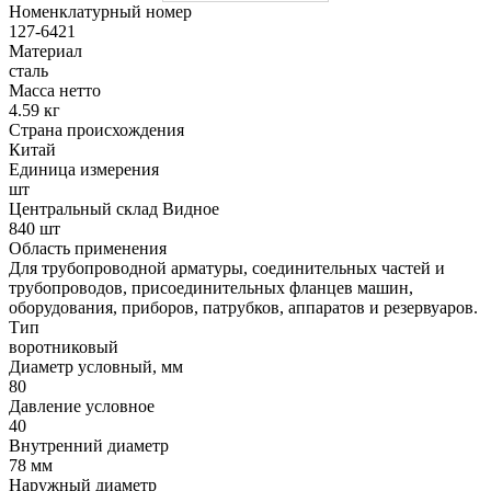
Номенклатурный номер
127-6421
Материал
сталь
Масса нетто
4.59 кг
Страна происхождения
Китай
Единица измерения
шт
Центральный склад Видное
840 шт
Область применения
Для трубопроводной арматуры, соединительных частей и
трубопроводов, присоединительных фланцев машин,
оборудования, приборов, патрубков, аппаратов и резервуаров.
Тип
воротниковый
Диаметр условный, мм
80
Давление условное
40
Внутренний диаметр
78 мм
Наружный диаметр