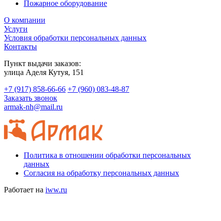
Пожарное оборудование
О компании
Услуги
Условия обработки персональных данных
Контакты
Пункт выдачи заказов:
​улица Аделя Кутуя, 151
+7 (917) 858-66-66
+7 (960) 083-48-87
Заказать звонок
armak-nh@mail.ru
Политика в отношении обработки персональных
данных
Согласия на обработку персональных данных
Работает на
iww.ru