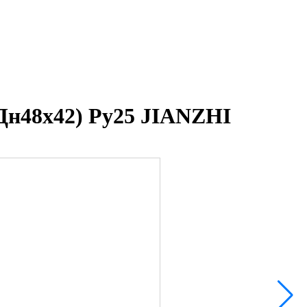
Дн48х42) Ру25 JIANZHI