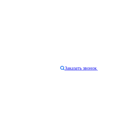
Заказать звонок
e