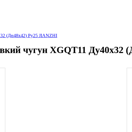
32 (Дн48х42) Ру25 JIANZHI
овкий чугун XGQT11 Ду40х32 (