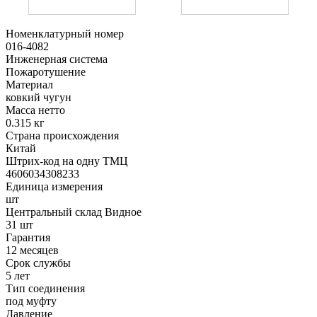
Номенклатурный номер
016-4082
Инженерная система
Пожаротушение
Материал
ковкий чугун
Масса нетто
0.315 кг
Страна происхождения
Китай
Штрих-код на одну ТМЦ
4606034308233
Единица измерения
шт
Центральный склад Видное
31 шт
Гарантия
12 месяцев
Срок службы
5 лет
Тип соединения
под муфту
Давление