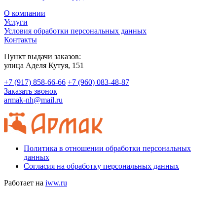
О компании
Услуги
Условия обработки персональных данных
Контакты
Пункт выдачи заказов:
​улица Аделя Кутуя, 151
+7 (917) 858-66-66
+7 (960) 083-48-87
Заказать звонок
armak-nh@mail.ru
Политика в отношении обработки персональных
данных
Согласия на обработку персональных данных
Работает на
iww.ru