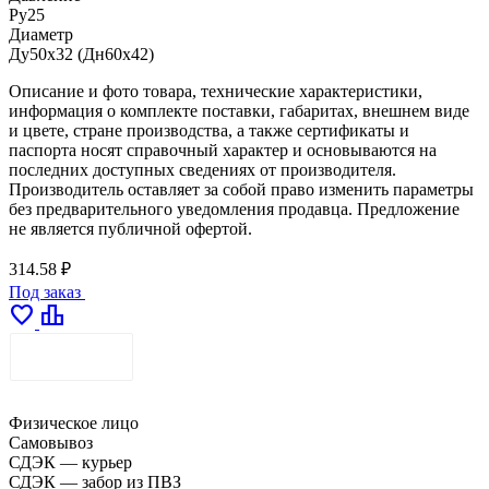
Ру25
Диаметр
Ду50х32 (Дн60х42)
Описание и фото товара, технические характеристики,
информация о комплекте поставки, габаритах, внешнем виде
и цвете, стране производства, а также сертификаты и
паспорта носят справочный характер и основываются на
последних доступных сведениях от производителя.
Производитель оставляет за собой право изменить параметры
без предварительного уведомления продавца. Предложение
не является публичной офертой.
314.58 ₽
Под заказ
favorite
leaderboard
ДОСТАВКА
Физическое лицо
Самовывоз
СДЭК — курьер
СДЭК — забор из ПВЗ