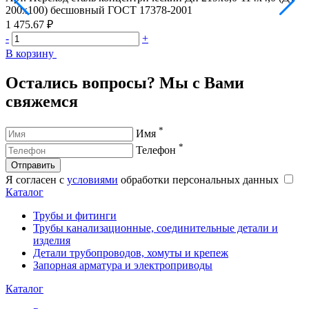
200х100) бесшовный ГОСТ 17378-2001
2
1 475.67 ₽
2
-
+
-
В корзину
В
Остались вопросы? Мы с Вами
свяжемся
*
Имя
*
Телефон
Отправить
Я согласен с
условиями
обработки персональных данных
Каталог
Трубы и фитинги
Трубы канализационные, соединительные детали и
изделия
Детали трубопроводов, хомуты и крепеж
Запорная арматура и электроприводы
Каталог