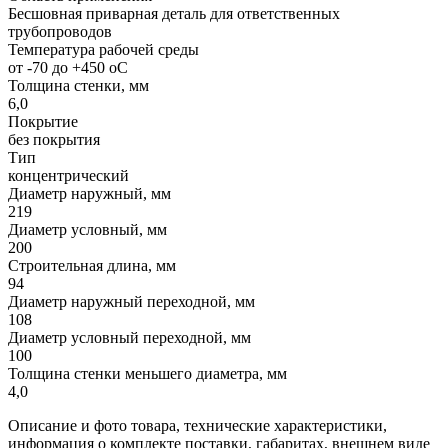
Бесшовная приварная деталь для ответственных
трубопроводов
Температура рабочей среды
от -70 до +450 oC
Толщина стенки, мм
6,0
Покрытие
без покрытия
Тип
концентрический
Диаметр наружный, мм
219
Диаметр условный, мм
200
Строительная длина, мм
94
Диаметр наружный переходной, мм
108
Диаметр условный переходной, мм
100
Толщина стенки меньшего диаметра, мм
4,0
Описание и фото товара, технические характеристики,
информация о комплекте поставки, габаритах, внешнем виде