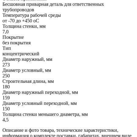
Бесшовная приварная деталь для ответственных
трубопроводов
Температура рабочей среды
от -70 до +450 oC
Толщина стенки, мм
7,0
Покрытие
без покрытия
Тип
концентрический
Диаметр наружный, мм
273
Диаметр условный, мм
250
Строительная длина, мм
180
Диаметр наружный переходной, мм
159
Диаметр условный переходной, мм
150
Толщина стенки меньшего диаметра, мм
4,5
Описание и фото товара, технические характеристики,
информация о комплекте поставки, габаритах, внешнем виде