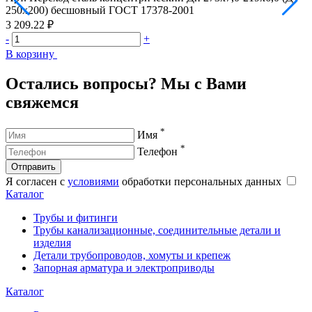
250х200) бесшовный ГОСТ 17378-2001
3
3 209.22 ₽
4
-
+
-
В корзину
В
Остались вопросы? Мы с Вами
свяжемся
*
Имя
*
Телефон
Отправить
Я согласен с
условиями
обработки персональных данных
Каталог
Трубы и фитинги
Трубы канализационные, соединительные детали и
изделия
Детали трубопроводов, хомуты и крепеж
Запорная арматура и электроприводы
Каталог