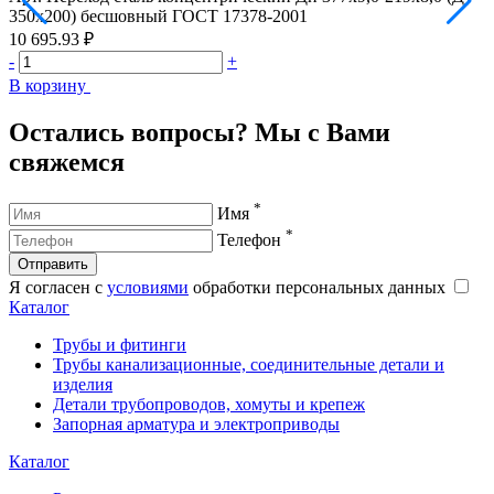
350х200) бесшовный ГОСТ 17378-2001
3
10 695.93 ₽
1
-
+
-
В корзину
В
Остались вопросы? Мы с Вами
свяжемся
*
Имя
*
Телефон
Отправить
Я согласен с
условиями
обработки персональных данных
Каталог
Трубы и фитинги
Трубы канализационные, соединительные детали и
изделия
Детали трубопроводов, хомуты и крепеж
Запорная арматура и электроприводы
Каталог