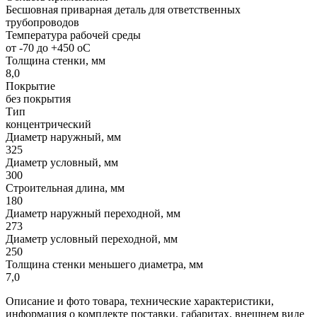
Бесшовная приварная деталь для ответственных
трубопроводов
Температура рабочей среды
от -70 до +450 oC
Толщина стенки, мм
8,0
Покрытие
без покрытия
Тип
концентрический
Диаметр наружный, мм
325
Диаметр условный, мм
300
Строительная длина, мм
180
Диаметр наружный переходной, мм
273
Диаметр условный переходной, мм
250
Толщина стенки меньшего диаметра, мм
7,0
Описание и фото товара, технические характеристики,
информация о комплекте поставки, габаритах, внешнем виде