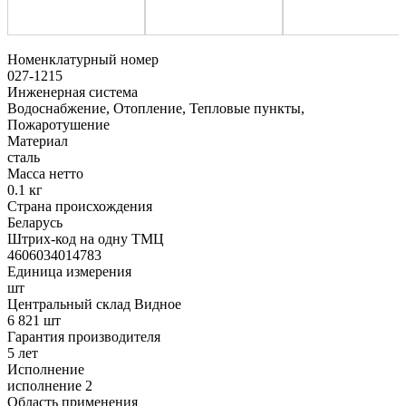
Номенклатурный номер
027-1215
Инженерная система
Водоснабжение, Отопление, Тепловые пункты,
Пожаротушение
Материал
сталь
Масса нетто
0.1 кг
Страна происхождения
Беларусь
Штрих-код на одну ТМЦ
4606034014783
Единица измерения
шт
Центральный склад Видное
6 821 шт
Гарантия производителя
5 лет
Исполнение
исполнение 2
Область применения