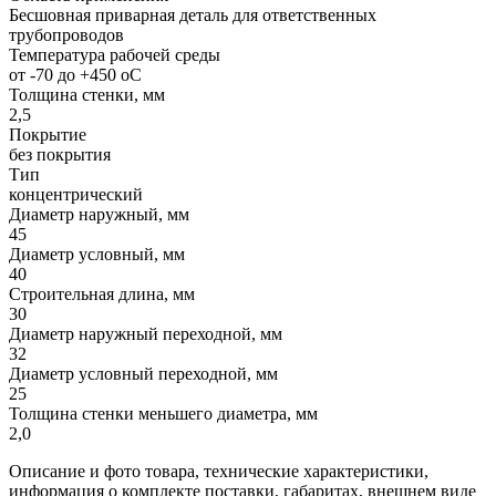
Бесшовная приварная деталь для ответственных
трубопроводов
Температура рабочей среды
от -70 до +450 oC
Толщина стенки, мм
2,5
Покрытие
без покрытия
Тип
концентрический
Диаметр наружный, мм
45
Диаметр условный, мм
40
Строительная длина, мм
30
Диаметр наружный переходной, мм
32
Диаметр условный переходной, мм
25
Толщина стенки меньшего диаметра, мм
2,0
Описание и фото товара, технические характеристики,
информация о комплекте поставки, габаритах, внешнем виде