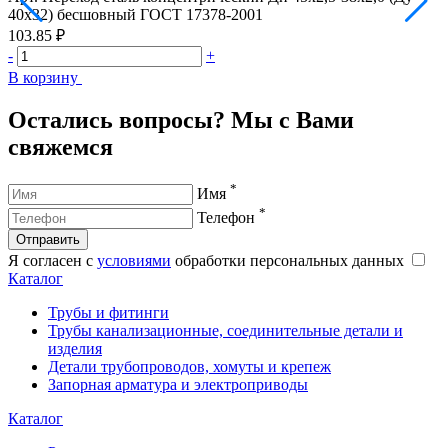
40х32) бесшовный ГОСТ 17378-2001
5
103.85 ₽
9
-
+
-
В корзину
В
Остались вопросы? Мы с Вами
свяжемся
*
Имя
*
Телефон
Отправить
Я согласен с
условиями
обработки персональных данных
Каталог
Трубы и фитинги
Трубы канализационные, соединительные детали и
изделия
Детали трубопроводов, хомуты и крепеж
Запорная арматура и электроприводы
Каталог