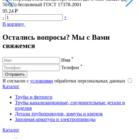
50х25) бесшовный ГОСТ 17378-2001
5
95.24 ₽
9
-
+
-
В корзину
В
Остались вопросы? Мы с Вами
свяжемся
*
Имя
*
Телефон
Отправить
Я согласен с
условиями
обработки персональных данных
Каталог
Трубы и фитинги
Трубы канализационные, соединительные детали и
изделия
Детали трубопроводов, хомуты и крепеж
Запорная арматура и электроприводы
Каталог