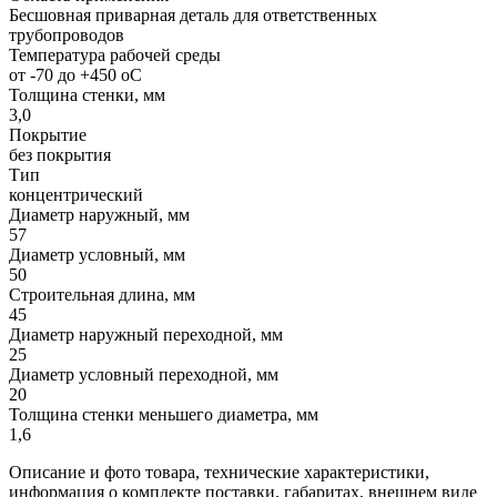
Бесшовная приварная деталь для ответственных
трубопроводов
Температура рабочей среды
от -70 до +450 oC
Толщина стенки, мм
3,0
Покрытие
без покрытия
Тип
концентрический
Диаметр наружный, мм
57
Диаметр условный, мм
50
Строительная длина, мм
45
Диаметр наружный переходной, мм
25
Диаметр условный переходной, мм
20
Толщина стенки меньшего диаметра, мм
1,6
Описание и фото товара, технические характеристики,
информация о комплекте поставки, габаритах, внешнем виде