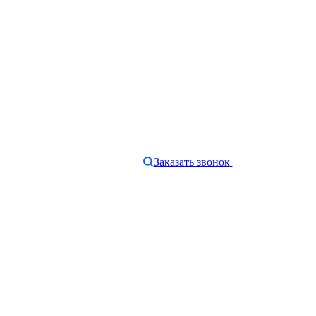
Заказать звонок
e