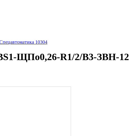
 Спецавтоматика 10304
ДВS1-ЩПо0,26-R1/2/В3-ЗВН-12