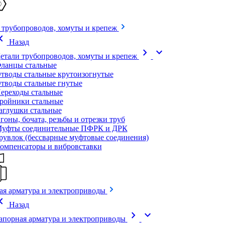
 трубопроводов, хомуты и крепеж
on_left
Назад
chevron_right
expand_more
етали трубопроводов, хомуты и крепеж
ланцы стальные
тводы стальные крутоизогнутые
тводы стальные гнутые
ереходы стальные
ройники стальные
аглушки стальные
гоны, бочата, резьбы и отрезки труб
уфты соединительные ПФРК и ДРК
рувлок (бессварные муфтовые соединения)
омпенсаторы и вибровставки
ая арматура и электроприводы
on_left
Назад
chevron_right
expand_more
апорная арматура и электроприводы