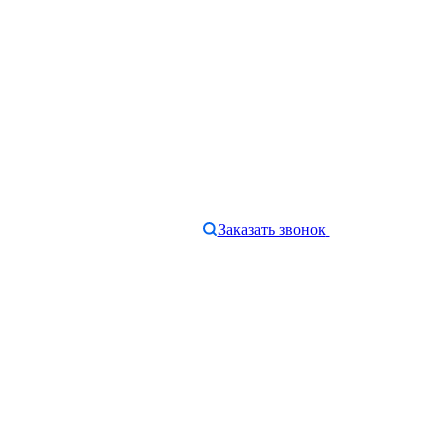
Заказать звонок
e