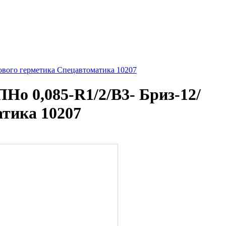
ового герметика Спецавтоматика 10207
о 0,085-R1/2/В3- Бриз-12/
атика 10207