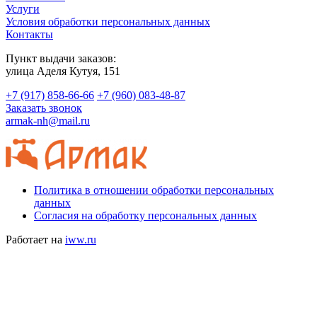
Услуги
Условия обработки персональных данных
Контакты
Пункт выдачи заказов:
​улица Аделя Кутуя, 151
+7 (917) 858-66-66
+7 (960) 083-48-87
Заказать звонок
armak-nh@mail.ru
Политика в отношении обработки персональных
данных
Согласия на обработку персональных данных
Работает на
iww.ru