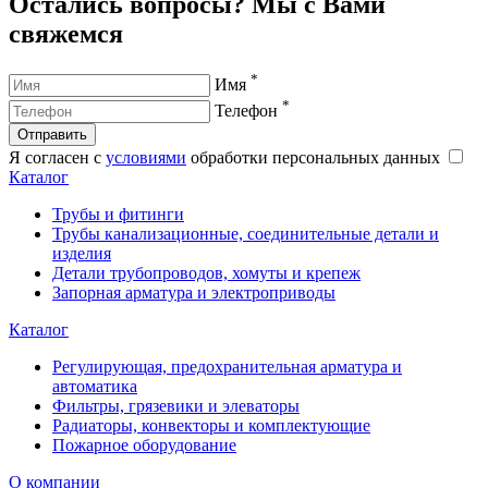
Остались вопросы? Мы с Вами
свяжемся
*
Имя
*
Телефон
Отправить
Я согласен с
условиями
обработки персональных данных
Каталог
Трубы и фитинги
Трубы канализационные, соединительные детали и
изделия
Детали трубопроводов, хомуты и крепеж
Запорная арматура и электроприводы
Каталог
Регулирующая, предохранительная арматура и
автоматика
Фильтры, грязевики и элеваторы
Радиаторы, конвекторы и комплектующие
Пожарное оборудование
О компании