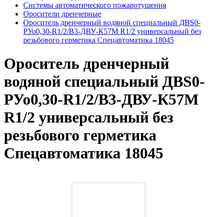
Системы автоматического пожаротушения
Оросители дренчерные
Ороситель дренчерный водяной специальный ДBS0-
РУо0,30-R1/2/В3-ДВУ-К57М R1/2 универсальный без
резьбового герметика Спецавтоматика 18045
Ороситель дренчерный
водяной специальный ДBS0-
РУо0,30-R1/2/В3-ДВУ-К57М
R1/2 универсальный без
резьбового герметика
Спецавтоматика 18045