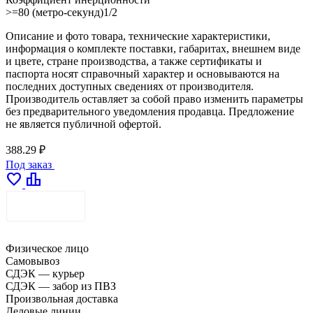
>=80 (метро-секунд)1/2
Описание и фото товара, технические характеристики,
информация о комплекте поставки, габаритах, внешнем виде
и цвете, стране производства, а также сертификаты и
паспорта носят справочный характер и основываются на
последних доступных сведениях от производителя.
Производитель оставляет за собой право изменить параметры
без предварительного уведомления продавца. Предложение
не является публичной офертой.
388.29 ₽
Под заказ
favorite
leaderboard
ДОСТАВКА
Физическое лицо
Самовывоз
СДЭК — курьер
СДЭК — забор из ПВЗ
Произвольная доставка
Деловые линии