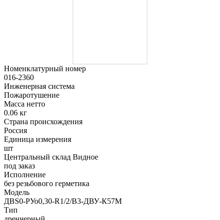
Номенклатурный номер
016-2360
Инженерная система
Пожаротушение
Масса нетто
0.06 кг
Страна происхождения
Россия
Единица измерения
шт
Центральный склад Видное
под заказ
Исполнение
без резьбового герметика
Модель
ДBS0-РУо0,30-R1/2/В3-ДВУ-К57М
Тип
дренчерный