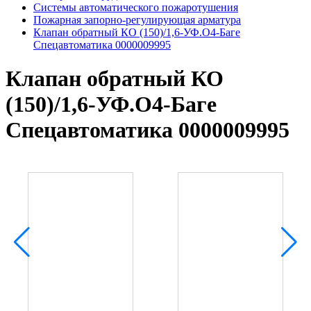
Системы автоматического пожаротушения
Пожарная запорно-регулирующая арматура
Клапан обратный КО (150)/1,6-УФ.О4-Баге
Спецавтоматика 0000009995
Клапан обратный КО
(150)/1,6-УФ.О4-Баге
Спецавтоматика 0000009995