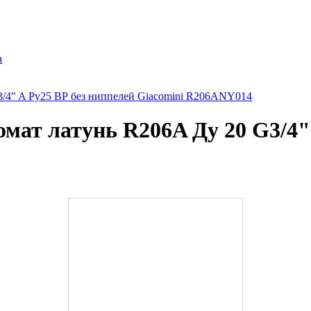
а
3/4" A Ру25 ВР без ниппелей Giacomini R206ANY014
мат латунь R206A Ду 20 G3/4" 