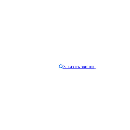
Заказать звонок
e