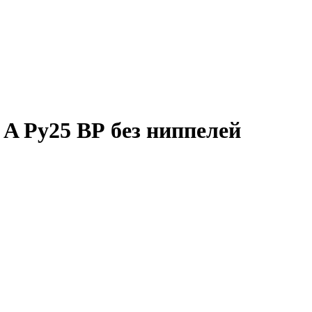
A Ру25 ВР без ниппелей