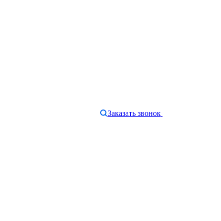
Заказать звонок
e