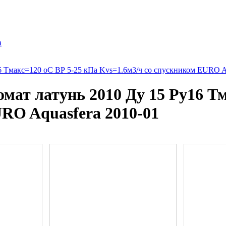
а
6 Тмакс=120 оС ВР 5-25 кПа Kvs=1.6м3/ч со спускником EURO Aq
мат латунь 2010 Ду 15 Ру16 Тм
URO Aquasfera 2010-01