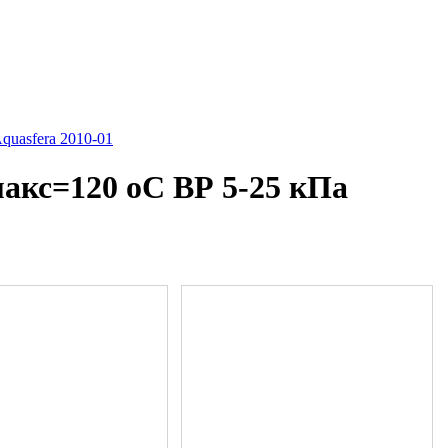
uasfera 2010-01
акс=120 оС ВР 5-25 кПа