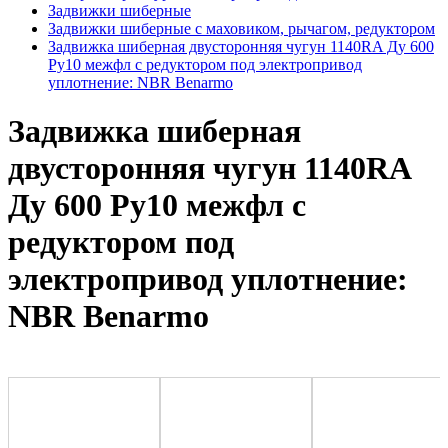
Задвижки шиберные
Задвижки шиберные с маховиком, рычагом, редуктором
Задвижка шиберная двусторонняя чугун 1140RA Ду 600
Ру10 межфл с редуктором под электропривод
уплотнение: NBR Benarmo
Задвижка шиберная
двусторонняя чугун 1140RA
Ду 600 Ру10 межфл с
редуктором под
электропривод уплотнение:
NBR Benarmo