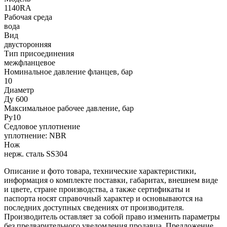
1140RA
Рабочая среда
вода
Вид
двусторонняя
Тип присоединения
межфланцевое
Номинальное давление фланцев, бар
10
Диаметр
Ду 600
Максимальное рабочее давление, бар
Ру10
Седловое уплотнение
уплотнение: NBR
Нож
нерж. сталь SS304
Описание и фото товара, технические характеристики,
информация о комплекте поставки, габаритах, внешнем виде
и цвете, стране производства, а также сертификаты и
паспорта носят справочный характер и основываются на
последних доступных сведениях от производителя.
Производитель оставляет за собой право изменить параметры
без предварительного уведомления продавца. Предложение