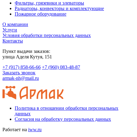
Фильтры, грязевики и элеваторы
Радиаторы, конвекторы и комплектующие
Пожарное оборудование
О компании
Услуги
Условия обработки персональных данных
Контакты
Пункт выдачи заказов:
​улица Аделя Кутуя, 151
+7 (917) 858-66-66
+7 (960) 083-48-87
Заказать звонок
armak-nh@mail.ru
Политика в отношении обработки персональных
данных
Согласия на обработку персональных данных
Работает на
iww.ru