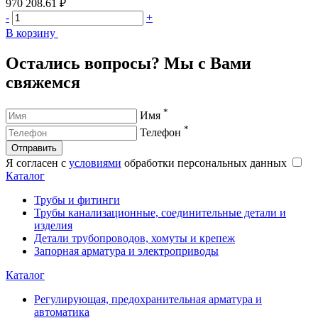
970 208.61 ₽
1
-
+
-
В корзину
В
Остались вопросы? Мы с Вами
свяжемся
*
Имя
*
Телефон
Отправить
Я согласен с
условиями
обработки персональных данных
Каталог
Трубы и фитинги
Трубы канализационные, соединительные детали и
изделия
Детали трубопроводов, хомуты и крепеж
Запорная арматура и электроприводы
Каталог
Регулирующая, предохранительная арматура и
автоматика