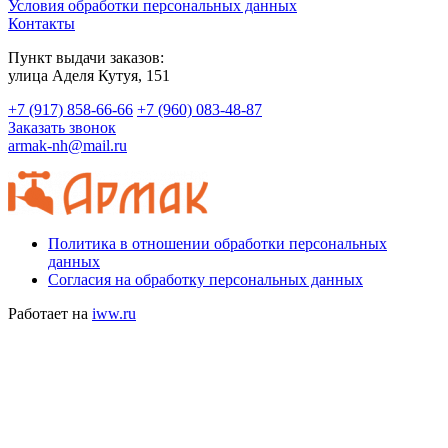
Условия обработки персональных данных
Контакты
Пункт выдачи заказов:
​улица Аделя Кутуя, 151
+7 (917) 858-66-66
+7 (960) 083-48-87
Заказать звонок
armak-nh@mail.ru
Политика в отношении обработки персональных
данных
Согласия на обработку персональных данных
Работает на
iww.ru