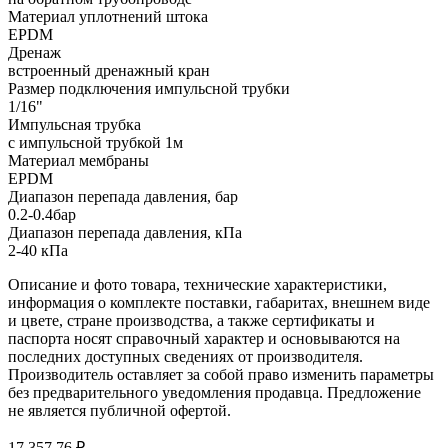
Материал уплотнений штока
EPDM
Дренаж
встроенный дренажный кран
Размер подключения импульсной трубки
1/16"
Импульсная трубка
с импульсной трубкой 1м
Материал мембраны
EPDM
Диапазон перепада давления, бар
0.2-0.4бар
Диапазон перепада давления, кПа
2-40 кПа
Описание и фото товара, технические характеристики,
информация о комплекте поставки, габаритах, внешнем виде
и цвете, стране производства, а также сертификаты и
паспорта носят справочный характер и основываются на
последних доступных сведениях от производителя.
Производитель оставляет за собой право изменить параметры
без предварительного уведомления продавца. Предложение
не является публичной офертой.
17 357.76 ₽