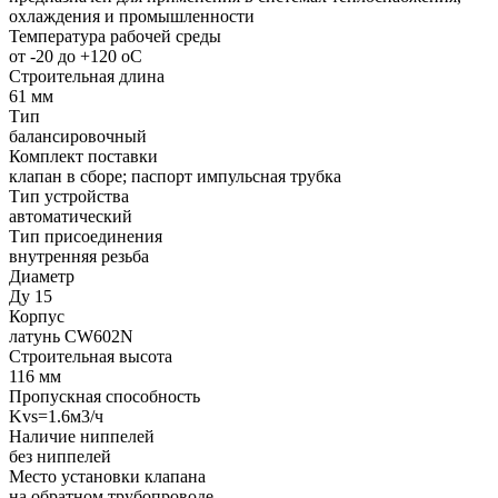
охлаждения и промышленности
Температура рабочей среды
от -20 до +120 oC
Строительная длина
61 мм
Тип
балансировочный
Комплект поставки
клапан в сборе; паспорт импульсная трубка
Тип устройства
автоматический
Тип присоединения
внутренняя резьба
Диаметр
Ду 15
Корпус
латунь CW602N
Строительная высота
116 мм
Пропускная способность
Kvs=1.6м3/ч
Наличие ниппелей
без ниппелей
Место установки клапана
на обратном трубопроводе