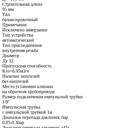
Строительная длина
95 мм
Тип
балансировочный
Примечание
Исключено замерзание
Тип устройства
автоматический
Тип присоединения
внутренняя резьба
Диаметр
Ду 32
Пропускная способность
Kvs=6.95м3/ч
Наличие ниппелей
без ниппелей
Место установки клапана
на обратном трубопроводе
Размер подключения импульсной трубки
1/8"
Импульсная трубка
с импульсной трубкой 1м
Диапазон перепада давления, бар
0.05-0.3бар
Диапазон перепада давления, кПа