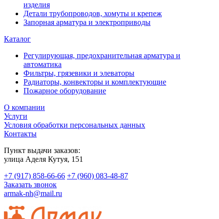
изделия
Детали трубопроводов, хомуты и крепеж
Запорная арматура и электроприводы
Каталог
Регулирующая, предохранительная арматура и
автоматика
Фильтры, грязевики и элеваторы
Радиаторы, конвекторы и комплектующие
Пожарное оборудование
О компании
Услуги
Условия обработки персональных данных
Контакты
Пункт выдачи заказов:
​улица Аделя Кутуя, 151
+7 (917) 858-66-66
+7 (960) 083-48-87
Заказать звонок
armak-nh@mail.ru