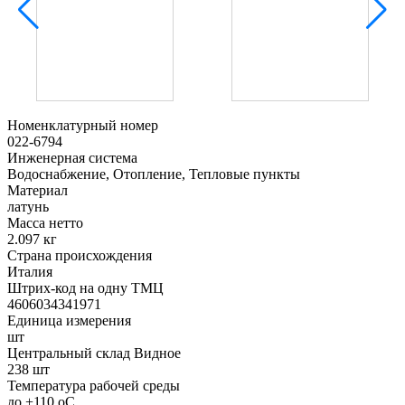
Номенклатурный номер
022-6794
Инженерная система
Водоснабжение, Отопление, Тепловые пункты
Материал
латунь
Масса нетто
2.097 кг
Страна происхождения
Италия
Штрих-код на одну ТМЦ
4606034341971
Единица измерения
шт
Центральный склад Видное
238 шт
Температура рабочей среды
до +110 oC