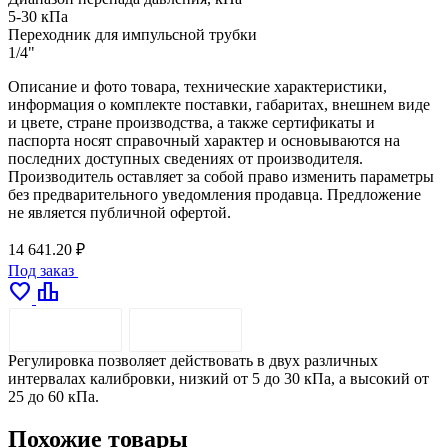
5-30 кПа
Переходник для импульсной трубки
1/4"
Описание и фото товара, технические характеристики,
информация о комплекте поставки, габаритах, внешнем виде
и цвете, стране производства, а также сертификаты и
паспорта носят справочный характер и основываются на
последних доступных сведениях от производителя.
Производитель оставляет за собой право изменить параметры
без предварительного уведомления продавца. Предложение
не является публичной офертой.
14 641.20 ₽
Под заказ
favorite
leaderboard
ОПИСАНИЕ
ДОСТАВКА
Регулировка позволяет действовать в двух различных
интервалах калибровки, низкий от 5 до 30 кПа, а высокий от
25 до 60 кПа.
Похожие товары