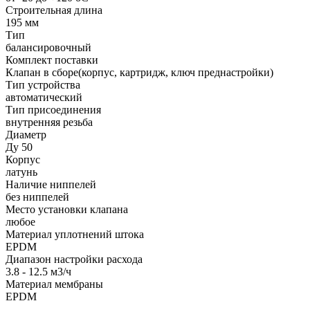
Строительная длина
195 мм
Тип
балансировочный
Комплект поставки
Клапан в сборе(корпус, картридж, ключ преднастройки)
Тип устройства
автоматический
Тип присоединения
внутренняя резьба
Диаметр
Ду 50
Корпус
латунь
Наличие ниппелей
без ниппелей
Место установки клапана
любое
Материал уплотнений штока
EPDM
Диапазон настройки расхода
3.8 - 12.5 м3/ч
Материал мембраны
EPDM