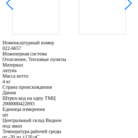
Номенклатурный номер
022-6657
Инженерная система
Отопление, Тепловые пункты
Материал
латунь
Масса нетто
4 кг
Страна происхождения
Дания
Штрих-код на одну ТМЦ
2000000422893
Единица измерения
шт
Центральный склад Видное
под заказ
Температура рабочей среды
от -20 до +120 oC