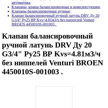
автоматика
Клапаны, краны балансировочные и комплектующие
Клапаны балансировочные ручные
Клапан балансировочный ручной латунь DRV Ду 20
G3/4" Ру25 ВР Kvs=4.81м3/ч без ниппелей Venturi
BROEN 4450010S-001003 .
Клапан балансировочный
ручной латунь DRV Ду 20
G3/4" Ру25 ВР Kvs=4.81м3/ч
без ниппелей Venturi BROEN
4450010S-001003 .