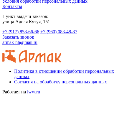
Условия обработки персональных данных
Контакты
Пункт выдачи заказов:
​улица Аделя Кутуя, 151
+7 (917) 858-66-66
+7 (960) 083-48-87
Заказать звонок
armak-nh@mail.ru
Политика в отношении обработки персональных
данных
Согласия на обработку персональных данных
Работает на
iww.ru