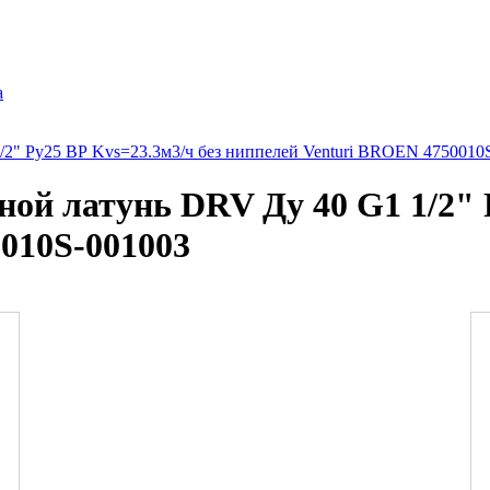
а
2" Ру25 ВР Kvs=23.3м3/ч без ниппелей Venturi BROEN 4750010
ой латунь DRV Ду 40 G1 1/2" Р
010S-001003