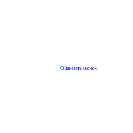
Заказать звонок
e