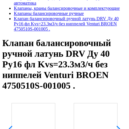
автоматика
Клапаны, краны балансировочные и комплектующие
Клапаны балансировочные ручные
Клапан балансировочный ручной латунь DRV Ду 40
Ру16 фл Kvs=23.3м3/ч без ниппелей Venturi BROEN
4750510S-001005 .
Клапан балансировочный
ручной латунь DRV Ду 40
Ру16 фл Kvs=23.3м3/ч без
ниппелей Venturi BROEN
4750510S-001005 .