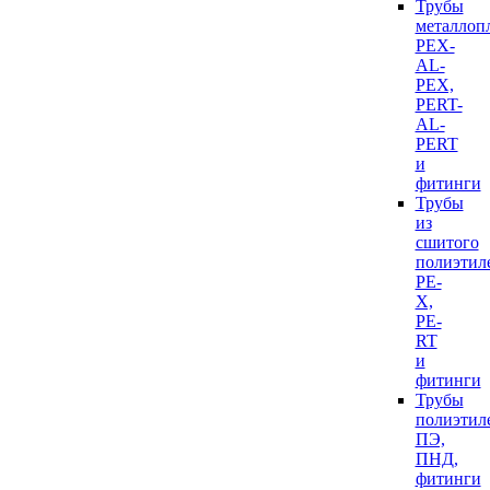
Трубы
металлоп
PEX-
AL-
PEX,
PERT-
AL-
PERT
и
фитинги
Трубы
из
сшитого
полиэтил
PE-
X,
PE-
RT
и
фитинги
Трубы
полиэтил
ПЭ,
ПНД,
фитинги