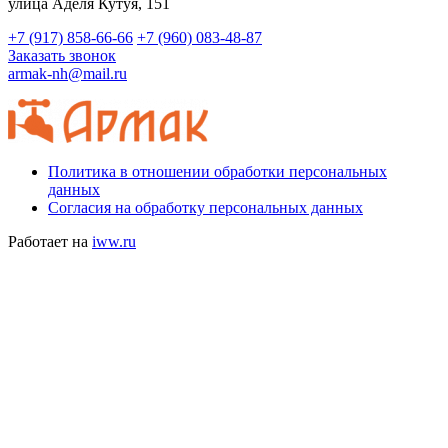
​улица Аделя Кутуя, 151
+7 (917) 858-66-66
+7 (960) 083-48-87
Заказать звонок
armak-nh@mail.ru
Политика в отношении обработки персональных
данных
Согласия на обработку персональных данных
Работает на
iww.ru