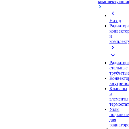
комплектующи
chevron_left
Назад
Радиатор
конвекто
и
комплек
chevron_right
expand_more
Радиатор
стальные
трубчаты
Конвекто
внутрипо
Клапаны
и
элементы
термоста
Узлы
подключе
для
радиатор