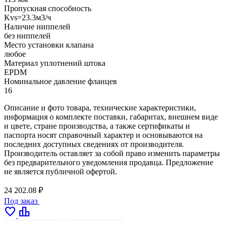
Пропускная способность
Kvs=23.3м3/ч
Наличие ниппелей
без ниппелей
Место установки клапана
любое
Материал уплотнений штока
EPDM
Номинальное давление фланцев
16
Описание и фото товара, технические характеристики,
информация о комплекте поставки, габаритах, внешнем виде
и цвете, стране производства, а также сертификаты и
паспорта носят справочный характер и основываются на
последних доступных сведениях от производителя.
Производитель оставляет за собой право изменить параметры
без предварительного уведомления продавца. Предложение
не является публичной офертой.
24 202.08 ₽
Под заказ
favorite
leaderboard