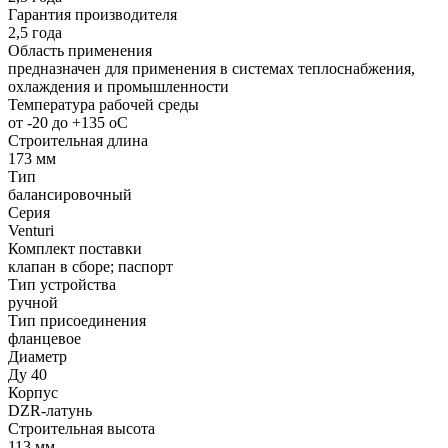
Гарантия производителя
2,5 года
Область применения
предназначен для применения в системах теплоснабжения,
охлаждения и промышленности
Температура рабочей среды
от -20 до +135 oC
Строительная длина
173 мм
Тип
балансировочный
Серия
Venturi
Комплект поставки
клапан в сборе; паспорт
Тип устройства
ручной
Тип присоединения
фланцевое
Диаметр
Ду 40
Корпус
DZR-латунь
Строительная высота
113 мм