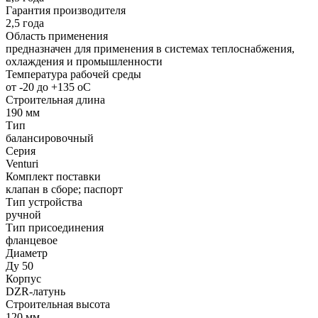
Гарантия производителя
2,5 года
Область применения
предназначен для применения в системах теплоснабжения,
охлаждения и промышленности
Температура рабочей среды
от -20 до +135 oC
Строительная длина
190 мм
Тип
балансировочный
Серия
Venturi
Комплект поставки
клапан в сборе; паспорт
Тип устройства
ручной
Тип присоединения
фланцевое
Диаметр
Ду 50
Корпус
DZR-латунь
Строительная высота
120 мм