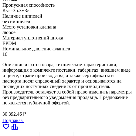
Пропускная способность
Kvs=35.3м3/ч
Наличие ниппелей
без ниппелей
Место установки клапана
любое
Материал уплотнений штока
EPDM
Номинальное давление фланцев
16
Описание и фото товара, технические характеристики,
информация о комплекте поставки, габаритах, внешнем виде
и цвете, стране производства, а также сертификаты и
паспорта носят справочный характер и основываются на
последних доступных сведениях от производителя.
Производитель оставляет за собой право изменить параметры
без предварительного уведомления продавца. Предложение
не является публичной офертой.
30 392.46 ₽
Под заказ
favorite
leaderboard