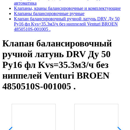
автоматика
Клапаны, краны балансировочные и комплектующие
Клапаны балансировочные ручные
Клапан балансировочный ручной латунь DRV Ду 50
Ру16 фл Kvs=35.3м3/ч без ниппелей Venturi BROEN
4850510S-001005 .
Клапан балансировочный
ручной латунь DRV Ду 50
Ру16 фл Kvs=35.3м3/ч без
ниппелей Venturi BROEN
4850510S-001005 .