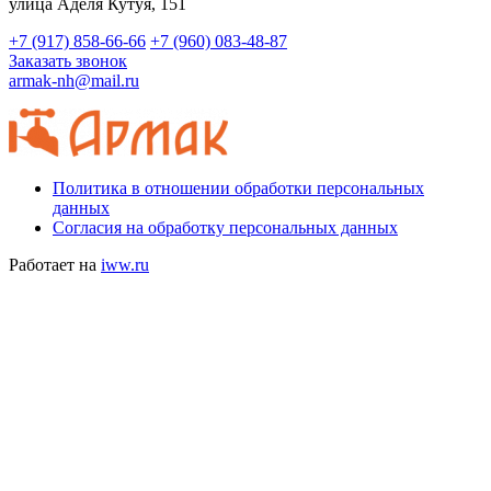
​улица Аделя Кутуя, 151
+7 (917) 858-66-66
+7 (960) 083-48-87
Заказать звонок
armak-nh@mail.ru
Политика в отношении обработки персональных
данных
Согласия на обработку персональных данных
Работает на
iww.ru