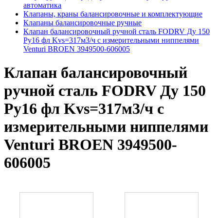
автоматика
Клапаны, краны балансировочные и комплектующие
Клапаны балансировочные ручные
Клапан балансировочный ручной сталь FODRV Ду 150
Ру16 фл Kvs=317м3/ч с измерительными ниппелями
Venturi BROEN 3949500-606005
Клапан балансировочный
ручной сталь FODRV Ду 150
Ру16 фл Kvs=317м3/ч с
измерительными ниппелями
Venturi BROEN 3949500-
606005