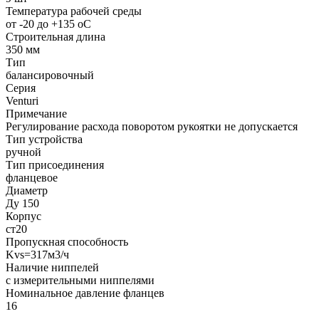
Температура рабочей среды
от -20 до +135 oC
Строительная длина
350 мм
Тип
балансировочный
Серия
Venturi
Примечание
Регулирование расхода поворотом рукоятки не допускается
Тип устройства
ручной
Тип присоединения
фланцевое
Диаметр
Ду 150
Корпус
ст20
Пропускная способность
Kvs=317м3/ч
Наличие ниппелей
с измерительными ниппелями
Номинальное давление фланцев
16