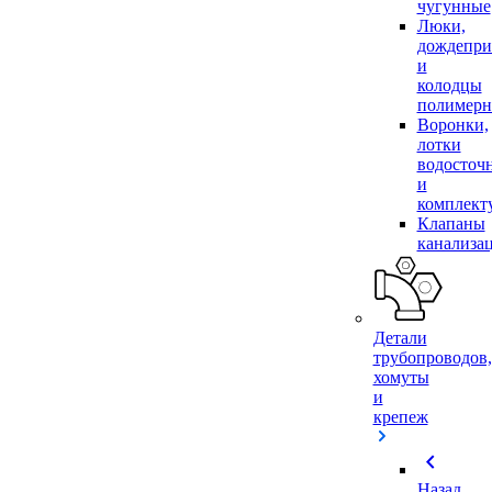
чугунные
Люки,
дождепр
и
колодцы
полимер
Воронки,
лотки
водосточ
и
комплек
Клапаны
канализа
Детали
трубопроводов,
хомуты
и
крепеж
chevron_left
Назад