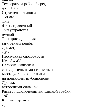
Температура рабочей среды
до +110 oC
Строительная длина
158 мм
Тип
балансировочный
Тип устройства
ручной
Тип присоединения
внутренняя резьба
Диаметр
Ду 25
Пропускная способность
Kvs=8.4м3/ч
Наличие ниппелей
с измерительными ниппелями
Место установки клапана
на подающем трубопроводе
Дренаж
встроенный слив 1/4”
Размер подключения импульсной трубки
1/4"
Клапан партнер
Да