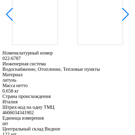
Номенклатурный номер
022-6787
Инженерная система
Водоснабжение, Отопление, Тепловые пункты
Материал
латунь
Масса нетто
0.658 кг
Страна происхождения
Италия
Штрих-код на одну ТМЦ
4606034341902
Единица измерения
шт
Центральный склад Видное
122 шт