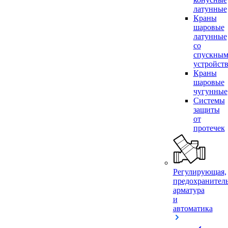
латунные
Краны
шаровые
латунные
со
спускны
устройст
Краны
шаровые
чугунные
Системы
защиты
от
протечек
Регулирующая,
предохранител
арматура
и
автоматика