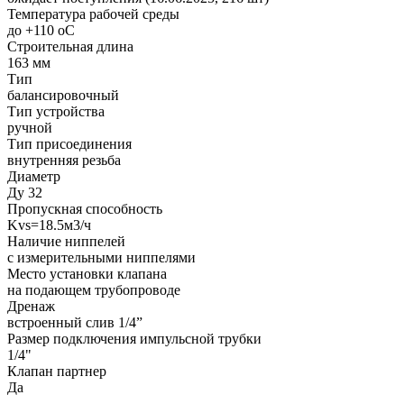
Температура рабочей среды
до +110 oC
Строительная длина
163 мм
Тип
балансировочный
Тип устройства
ручной
Тип присоединения
внутренняя резьба
Диаметр
Ду 32
Пропускная способность
Kvs=18.5м3/ч
Наличие ниппелей
с измерительными ниппелями
Место установки клапана
на подающем трубопроводе
Дренаж
встроенный слив 1/4”
Размер подключения импульсной трубки
1/4"
Клапан партнер
Да