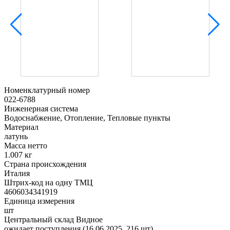
Номенклатурный номер
022-6788
Инженерная система
Водоснабжение, Отопление, Тепловые пункты
Материал
латунь
Масса нетто
1.007 кг
Страна происхождения
Италия
Штрих-код на одну ТМЦ
4606034341919
Единица измерения
шт
Центральный склад Видное
ожидает поступления (16.06.2025, 216 шт)