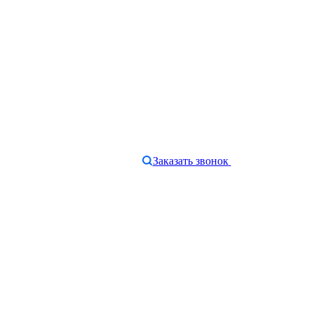
Заказать звонок
e