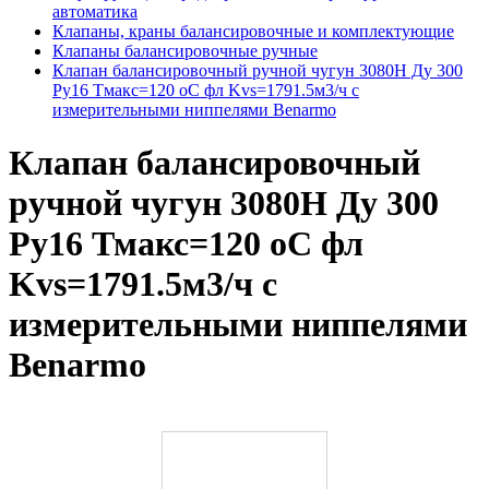
автоматика
Клапаны, краны балансировочные и комплектующие
Клапаны балансировочные ручные
Клапан балансировочный ручной чугун 3080H Ду 300
Ру16 Тмакс=120 оС фл Kvs=1791.5м3/ч с
измерительными ниппелями Benarmo
Клапан балансировочный
ручной чугун 3080H Ду 300
Ру16 Тмакс=120 оС фл
Kvs=1791.5м3/ч с
измерительными ниппелями
Benarmo