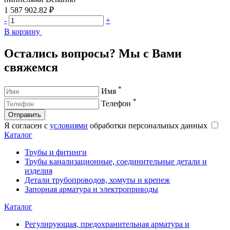
1 587 902.82 ₽
2
-
+
-
В корзину
В
Остались вопросы? Мы с Вами
свяжемся
*
Имя
*
Телефон
Отправить
Я согласен с
условиями
обработки персональных данных
Каталог
Трубы и фитинги
Трубы канализационные, соединительные детали и
изделия
Детали трубопроводов, хомуты и крепеж
Запорная арматура и электроприводы
Каталог
Регулирующая, предохранительная арматура и