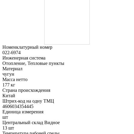
Номенклатурный номер
022-6974
Инженерная система
Отопление, Тепловые пункты
Материал
чугун
Масса нетто
177 кг
Страна происхождения
Китай
Штрих-код на одну ТМЦ
4606034354445
Единица измерения
шт
Центральный склад Видное
13 шт
Температура рабочей среды