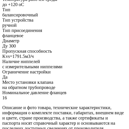
до +120 oC
Тип
балансировочный
Тип устройства
ручной
Тип присоединения
фланцевое
Диаметр
Ду 300
Пропускная способность
Kvs=1791.5м3/ч
Наличие ниппелей
с измерительными ниппелями
Ограничение настройки
Да
Место установки клапана
на обратном трубопроводе
Номинальное давление фланцев
16
Описание и фото товара, технические характеристики,
информация о комплекте поставки, габаритах, внешнем виде
и цвете, стране производства, а также сертификаты и
паспорта носят справочный характер и основываются на
последних доступных сведениях от производителя.