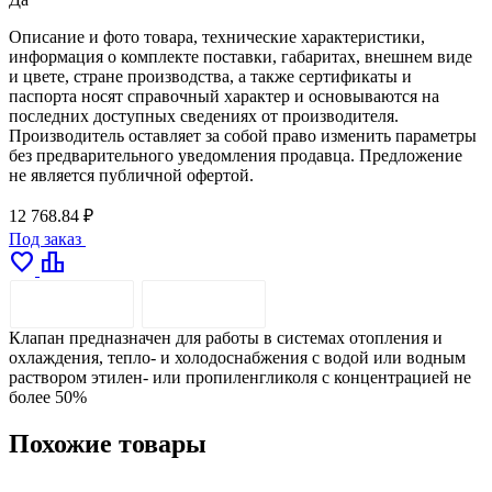
Описание и фото товара, технические характеристики,
информация о комплекте поставки, габаритах, внешнем виде
и цвете, стране производства, а также сертификаты и
паспорта носят справочный характер и основываются на
последних доступных сведениях от производителя.
Производитель оставляет за собой право изменить параметры
без предварительного уведомления продавца. Предложение
не является публичной офертой.
12 768.84 ₽
Под заказ
favorite
leaderboard
ОПИСАНИЕ
ДОСТАВКА
Клапан предназначен для работы в системах отопления и
охлаждения, тепло- и холодоснабжения с водой или водным
раствором этилен- или пропиленгликоля с концентрацией не
более 50%
Похожие товары