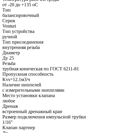
от -20 до +135 oC
Тип
балансировочный
Серия
Venturi
Тип устройства
ручной
Тип присоединения
внутренняя резьба
Диаметр
Ду 25
Резьба
трубная коническая по ГОСТ 6211-81
Пропускная способность
Kvs=12.1м3/ч
Наличие ниппелей
с измерительными ниппелями
Место установки клапана
любое
Дренаж
встроенный дренажный кран
Размер подключения импульсной трубки
1/16"
Клапан партнер
Да