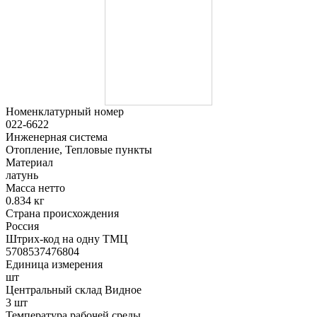
Номенклатурный номер
022-6622
Инженерная система
Отопление, Тепловые пункты
Материал
латунь
Масса нетто
0.834 кг
Страна происхождения
Россия
Штрих-код на одну ТМЦ
5708537476804
Единица измерения
шт
Центральный склад Видное
3 шт
Температура рабочей среды