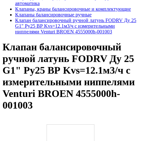
автоматика
Клапаны, краны балансировочные и комплектующие
Клапаны балансировочные ручные
Клапан балансировочный ручной латунь FODRV Ду 25
G1" Ру25 ВР Kvs=12.1м3/ч с измерительными
ниппелями Venturi BROEN 4555000h-001003
Клапан балансировочный
ручной латунь FODRV Ду 25
G1" Ру25 ВР Kvs=12.1м3/ч с
измерительными ниппелями
Venturi BROEN 4555000h-
001003