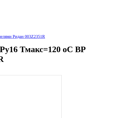
пелями Ридан 003Z2351R
Ру16 Тмакс=120 оС ВР
R