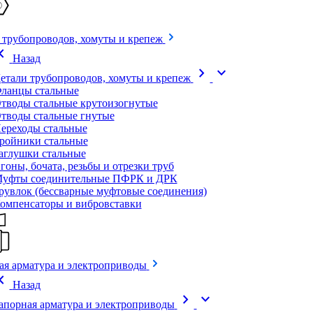
 трубопроводов, хомуты и крепеж
on_left
Назад
chevron_right
expand_more
етали трубопроводов, хомуты и крепеж
ланцы стальные
тводы стальные крутоизогнутые
тводы стальные гнутые
ереходы стальные
ройники стальные
аглушки стальные
гоны, бочата, резьбы и отрезки труб
уфты соединительные ПФРК и ДРК
рувлок (бессварные муфтовые соединения)
омпенсаторы и вибровставки
ая арматура и электроприводы
on_left
Назад
chevron_right
expand_more
апорная арматура и электроприводы