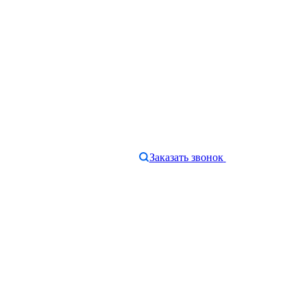
Заказать звонок
e