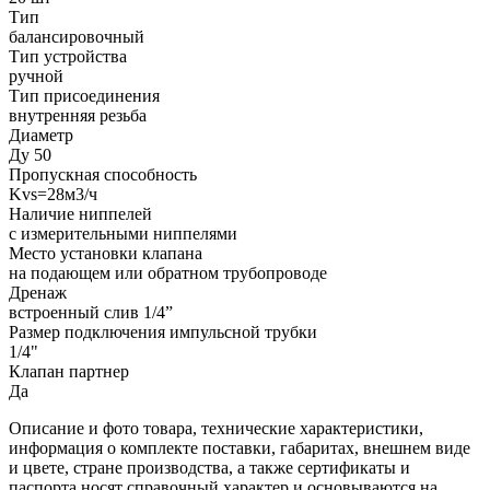
Тип
балансировочный
Тип устройства
ручной
Тип присоединения
внутренняя резьба
Диаметр
Ду 50
Пропускная способность
Kvs=28м3/ч
Наличие ниппелей
с измерительными ниппелями
Место установки клапана
на подающем или обратном трубопроводе
Дренаж
встроенный слив 1/4”
Размер подключения импульсной трубки
1/4"
Клапан партнер
Да
Описание и фото товара, технические характеристики,
информация о комплекте поставки, габаритах, внешнем виде
и цвете, стране производства, а также сертификаты и
паспорта носят справочный характер и основываются на