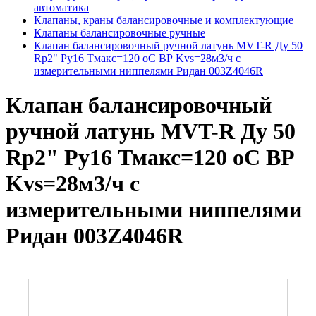
автоматика
Клапаны, краны балансировочные и комплектующие
Клапаны балансировочные ручные
Клапан балансировочный ручной латунь MVT-R Ду 50
Rp2" Ру16 Тмакс=120 оС ВР Kvs=28м3/ч с
измерительными ниппелями Ридан 003Z4046R
Клапан балансировочный
ручной латунь MVT-R Ду 50
Rp2" Ру16 Тмакс=120 оС ВР
Kvs=28м3/ч с
измерительными ниппелями
Ридан 003Z4046R