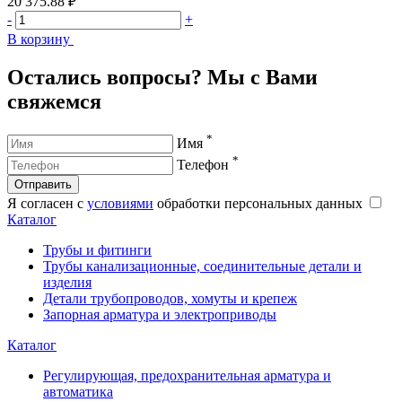
20 375.88 ₽
2
-
+
-
В корзину
В
Остались вопросы? Мы с Вами
свяжемся
*
Имя
*
Телефон
Отправить
Я согласен с
условиями
обработки персональных данных
Каталог
Трубы и фитинги
Трубы канализационные, соединительные детали и
изделия
Детали трубопроводов, хомуты и крепеж
Запорная арматура и электроприводы
Каталог
Регулирующая, предохранительная арматура и
автоматика