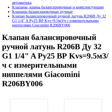
автоматика
Клапаны, краны балансировочные и комплектующие
Клапаны балансировочные ручные
Клапан балансировочный ручной латунь R206B Ду 32
G1 1/4" A Ру25 ВР Kvs=9.5м3/ч с измерительными
ниппелями Giacomini R206BY006
Клапан балансировочный
ручной латунь R206B Ду 32
G1 1/4" A Ру25 ВР Kvs=9.5м3/
ч с измерительными
ниппелями Giacomini
R206BY006