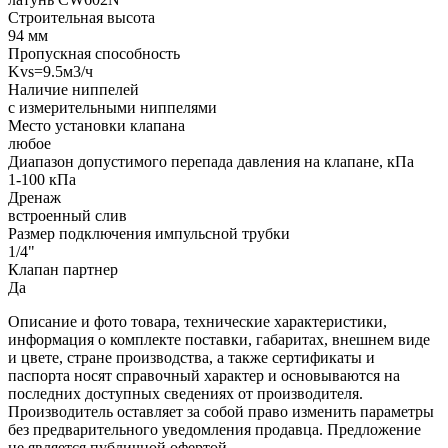
Строительная высота
94 мм
Пропускная способность
Kvs=9.5м3/ч
Наличие ниппелей
с измерительными ниппелями
Место установки клапана
любое
Диапазон допустимого перепада давления на клапане, кПа
1-100 кПа
Дренаж
встроенный слив
Размер подключения импульсной трубки
1/4"
Клапан партнер
Да
Описание и фото товара, технические характеристики,
информация о комплекте поставки, габаритах, внешнем виде
и цвете, стране производства, а также сертификаты и
паспорта носят справочный характер и основываются на
последних доступных сведениях от производителя.
Производитель оставляет за собой право изменить параметры
без предварительного уведомления продавца. Предложение
не является публичной офертой.