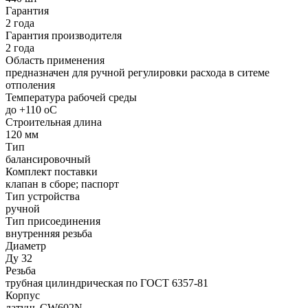
Гарантия
2 года
Гарантия производителя
2 года
Область применения
предназначен для ручной регулировки расхода в ситеме
отполения
Температура рабочей среды
до +110 oC
Строительная длина
120 мм
Тип
балансировочный
Комплект поставки
клапан в сборе; паспорт
Тип устройства
ручной
Тип присоединения
внутренняя резьба
Диаметр
Ду 32
Резьба
трубная цилиндрическая по ГОСТ 6357-81
Корпус
латунь CW602N