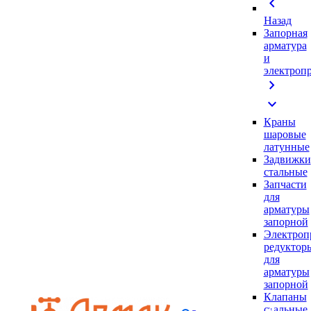
chevron_left
Назад
Запорная
арматура
и
электроп
chevron_right
expand_more
Краны
шаровые
латунные
Задвижки
стальные
Запчасти
для
арматуры
запорной
Электроп
редуктор
для
арматуры
запорной
Клапаны
стальные