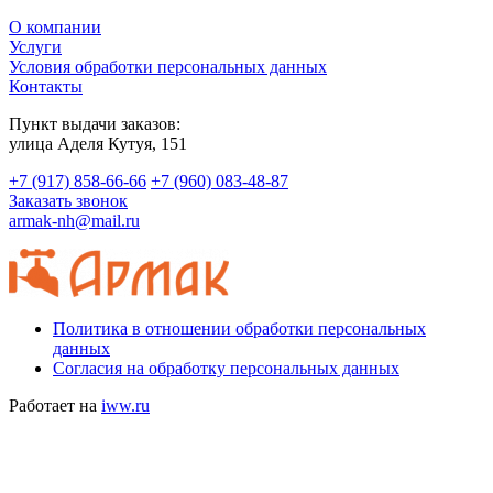
О компании
Услуги
Условия обработки персональных данных
Контакты
Пункт выдачи заказов:
​улица Аделя Кутуя, 151
+7 (917) 858-66-66
+7 (960) 083-48-87
Заказать звонок
armak-nh@mail.ru
Политика в отношении обработки персональных
данных
Согласия на обработку персональных данных
Работает на
iww.ru