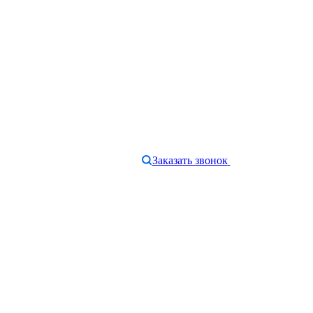
Заказать звонок
e