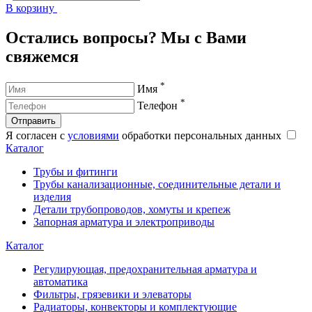
В корзину
В
Остались вопросы? Мы с Вами
свяжемся
*
Имя
*
Телефон
Отправить
Я согласен с
условиями
обработки персональных данных
Каталог
Трубы и фитинги
Трубы канализационные, соединительные детали и
изделия
Детали трубопроводов, хомуты и крепеж
Запорная арматура и электроприводы
Каталог
Регулирующая, предохранительная арматура и
автоматика
Фильтры, грязевики и элеваторы
Радиаторы, конвекторы и комплектующие