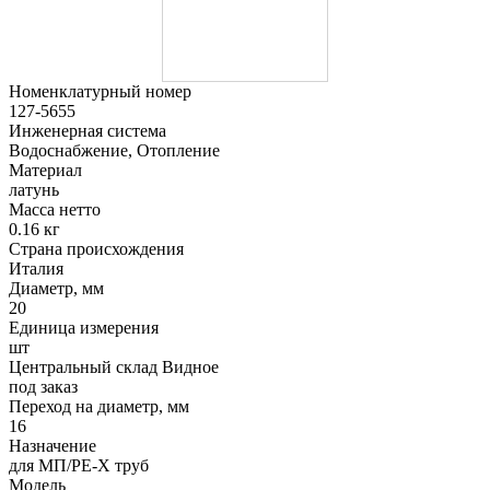
Номенклатурный номер
127-5655
Инженерная система
Водоснабжение, Отопление
Материал
латунь
Масса нетто
0.16 кг
Страна происхождения
Италия
Диаметр, мм
20
Единица измерения
шт
Центральный склад Видное
под заказ
Переход на диаметр, мм
16
Назначение
для МП/PE-X труб
Модель