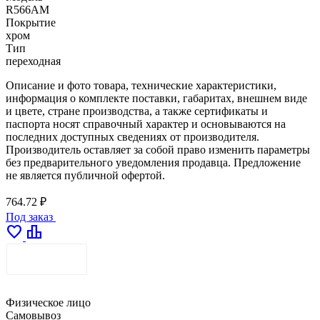
R566AM
Покрытие
хром
Тип
переходная
Описание и фото товара, технические характеристики,
информация о комплекте поставки, габаритах, внешнем виде
и цвете, стране производства, а также сертификаты и
паспорта носят справочный характер и основываются на
последних доступных сведениях от производителя.
Производитель оставляет за собой право изменить параметры
без предварительного уведомления продавца. Предложение
не является публичной офертой.
764.72 ₽
Под заказ
favorite
leaderboard
ДОСТАВКА
Физическое лицо
Самовывоз