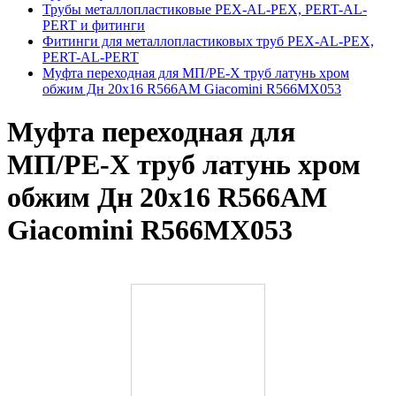
Трубы металлопластиковые PEX-AL-PEX, PERT-AL-
PERT и фитинги
Фитинги для металлопластиковых труб PEX-AL-PEX,
PERT-AL-PERT
Муфта переходная для МП/PE-X труб латунь хром
обжим Дн 20х16 R566AM Giacomini R566MX053
Муфта переходная для
МП/PE-X труб латунь хром
обжим Дн 20х16 R566AM
Giacomini R566MX053