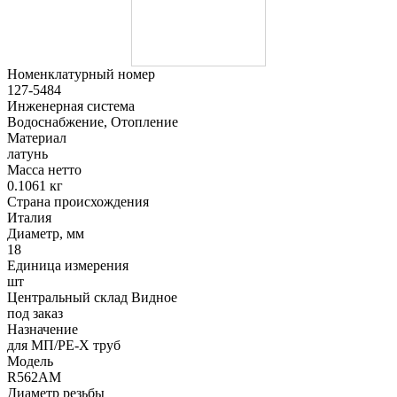
Номенклатурный номер
127-5484
Инженерная система
Водоснабжение, Отопление
Материал
латунь
Масса нетто
0.1061 кг
Страна происхождения
Италия
Диаметр, мм
18
Единица измерения
шт
Центральный склад Видное
под заказ
Назначение
для МП/PE-X труб
Модель
R562AM
Диаметр резьбы