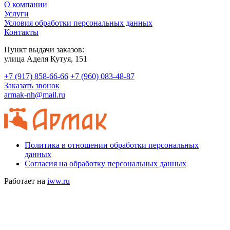
О компании
Услуги
Условия обработки персональных данных
Контакты
Пункт выдачи заказов:
​улица Аделя Кутуя, 151
+7 (917) 858-66-66
+7 (960) 083-48-87
Заказать звонок
armak-nh@mail.ru
Политика в отношении обработки персональных
данных
Согласия на обработку персональных данных
Работает на
iww.ru