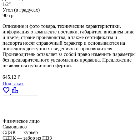
1/2"
Угол (в градусах)
90 гр
Описание и фото товара, технические характеристики,
информация о комплекте поставки, габаритах, внешнем виде
и цвете, стране производства, а также сертификаты и
паспорта носят справочный характер и основываются на
последних доступных сведениях от производителя.
Производитель оставляет за собой право изменить параметры
без предварительного уведомления продавца. Предложение
не является публичной офертой.
645.12 ₽
Под заказ
favorite
leaderboard
ДОСТАВКА
Физическое лицо
Самовывоз
СДЭК — курьер
СДЭК — забор из ПВЗ