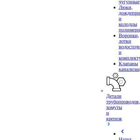
чугунные
Люки,
дождепр
и
колодцы
полимер
Воронки,
лотки
водосточ
и
комплек
Клапаны
канализа
Детали
трубопроводов,
хомуты
и
крепеж
chevron_left
Назад