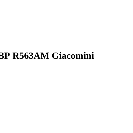
 ВР R563AM Giacomini