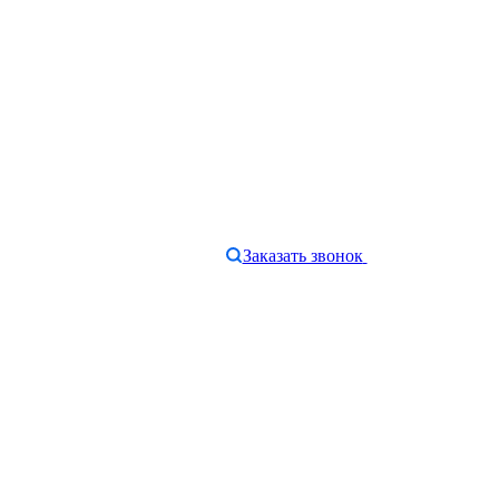
Заказать звонок
e