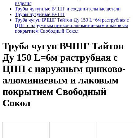
изделия
Трубы чугунные ВЧШГ и соединительные детали
Трубы чугунные ВЧШГ
Труба чугун ВЧШГ Тайтон Ду 150 L=6м раструбная с
ЦПП с наружным цинково-алюминиевым и лаковым
покрытием Свободный Сокол
Труба чугун ВЧШГ Тайтон
Ду 150 L=6м раструбная с
ЦПП с наружным цинково-
алюминиевым и лаковым
покрытием Свободный
Сокол