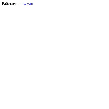
Работает на
iww.ru