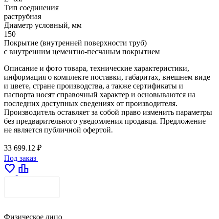
Тип соединения
раструбная
Диаметр условный, мм
150
Покрытие (внутренней поверхности труб)
с внутренним цементно-песчаным покрытием
Описание и фото товара, технические характеристики,
информация о комплекте поставки, габаритах, внешнем виде
и цвете, стране производства, а также сертификаты и
паспорта носят справочный характер и основываются на
последних доступных сведениях от производителя.
Производитель оставляет за собой право изменить параметры
без предварительного уведомления продавца. Предложение
не является публичной офертой.
33 699.12 ₽
Под заказ
favorite
leaderboard
ДОСТАВКА
Физическое лицо