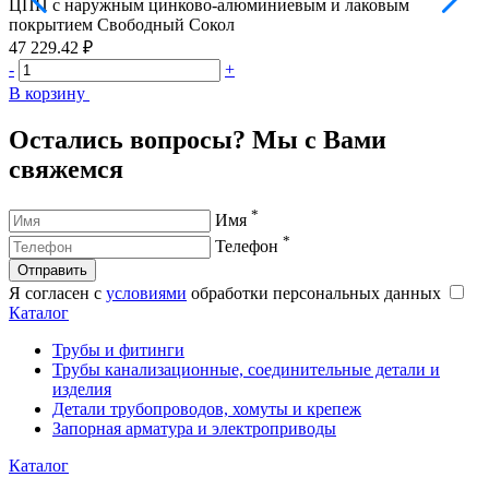
ЦПП с наружным цинково-алюминиевым и лаковым
покрытием Свободный Сокол
47 229.42 ₽
5
-
+
-
В корзину
В
Остались вопросы? Мы с Вами
свяжемся
*
Имя
*
Телефон
Отправить
Я согласен с
условиями
обработки персональных данных
Каталог
Трубы и фитинги
Трубы канализационные, соединительные детали и
изделия
Детали трубопроводов, хомуты и крепеж
Запорная арматура и электроприводы
Каталог