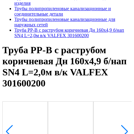
изделия
Трубы полипропиленовые канализационные и
соединительные детали
Трубы полипропиленовые канализационные для
наружных сетей
Труба PP-B с раструбом коричневая Дн 160х4,9 б/нап
SN4 L=2,0м в/к VALFEX 301600200
Труба PP-B с раструбом
коричневая Дн 160х4,9 б/нап
SN4 L=2,0м в/к VALFEX
301600200