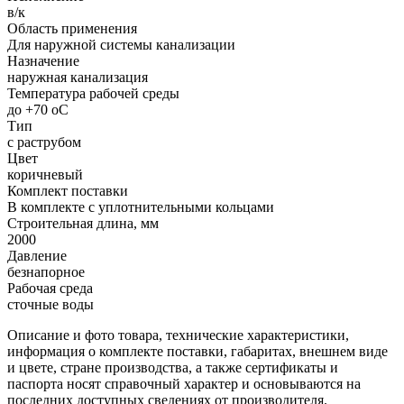
в/к
Область применения
Для наружной системы канализации
Назначение
наружная канализация
Температура рабочей среды
до +70 oC
Тип
с раструбом
Цвет
коричневый
Комплект поставки
В комплекте с уплотнительными кольцами
Строительная длина, мм
2000
Давление
безнапорное
Рабочая среда
сточные воды
Описание и фото товара, технические характеристики,
информация о комплекте поставки, габаритах, внешнем виде
и цвете, стране производства, а также сертификаты и
паспорта носят справочный характер и основываются на
последних доступных сведениях от производителя.