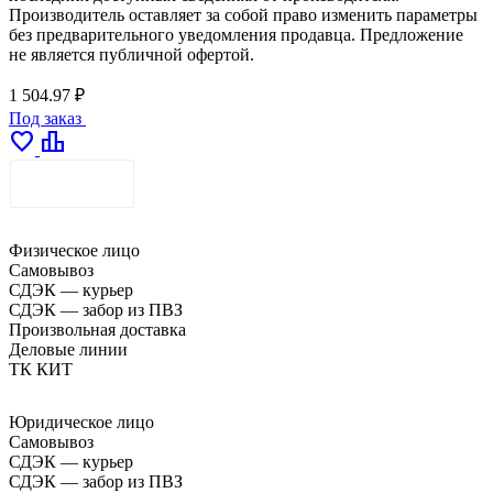
Производитель оставляет за собой право изменить параметры
без предварительного уведомления продавца. Предложение
не является публичной офертой.
1 504.97 ₽
Под заказ
favorite
leaderboard
ДОСТАВКА
Физическое лицо
Самовывоз
СДЭК — курьер
СДЭК — забор из ПВЗ
Произвольная доставка
Деловые линии
ТК КИТ
Юридическое лицо
Самовывоз
СДЭК — курьер
СДЭК — забор из ПВЗ