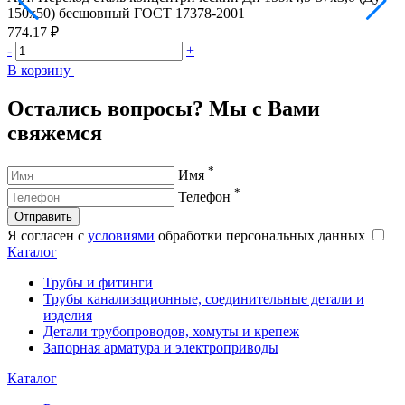
150х50) бесшовный ГОСТ 17378-2001
1
774.17 ₽
7
-
+
-
В корзину
В
Остались вопросы? Мы с Вами
свяжемся
*
Имя
*
Телефон
Отправить
Я согласен с
условиями
обработки персональных данных
Каталог
Трубы и фитинги
Трубы канализационные, соединительные детали и
изделия
Детали трубопроводов, хомуты и крепеж
Запорная арматура и электроприводы
Каталог