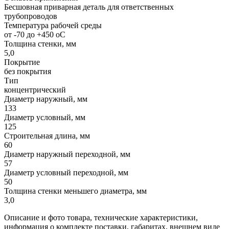
Бесшовная приварная деталь для ответственных
трубопроводов
Температура рабочей среды
от -70 до +450 oC
Толщина стенки, мм
5,0
Покрытие
без покрытия
Тип
концентрический
Диаметр наружный, мм
133
Диаметр условный, мм
125
Строительная длина, мм
60
Диаметр наружный переходной, мм
57
Диаметр условный переходной, мм
50
Толщина стенки меньшего диаметра, мм
3,0
Описание и фото товара, технические характеристики,
информация о комплекте поставки, габаритах, внешнем виде