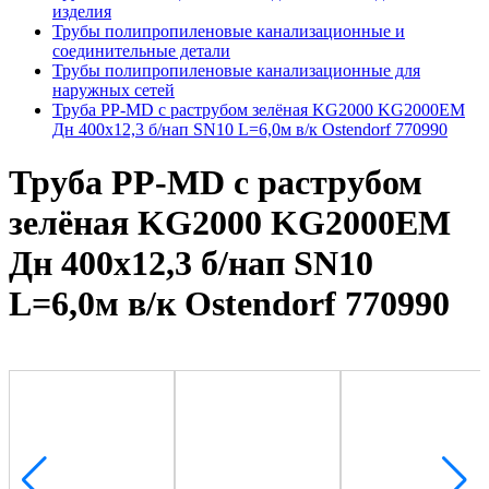
изделия
Трубы полипропиленовые канализационные и
соединительные детали
Трубы полипропиленовые канализационные для
наружных сетей
Труба PP-MD с раструбом зелёная KG2000 KG2000EM
Дн 400х12,3 б/нап SN10 L=6,0м в/к Ostendorf 770990
Труба PP-MD с раструбом
зелёная KG2000 KG2000EM
Дн 400х12,3 б/нап SN10
L=6,0м в/к Ostendorf 770990