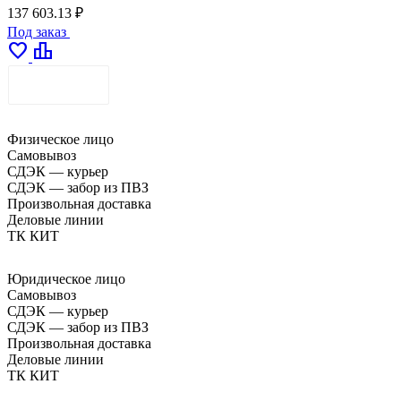
137 603.13 ₽
Под заказ
favorite
leaderboard
ДОСТАВКА
Физическое лицо
Самовывоз
СДЭК — курьер
СДЭК — забор из ПВЗ
Произвольная доставка
Деловые линии
ТК КИТ
Юридическое лицо
Самовывоз
СДЭК — курьер
СДЭК — забор из ПВЗ
Произвольная доставка
Деловые линии
ТК КИТ