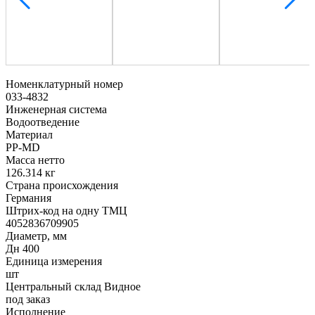
Номенклатурный номер
033-4832
Инженерная система
Водоотведение
Материал
PP-MD
Масса нетто
126.314 кг
Страна происхождения
Германия
Штрих-код на одну ТМЦ
4052836709905
Диаметр, мм
Дн 400
Единица измерения
шт
Центральный склад Видное
под заказ
Исполнение