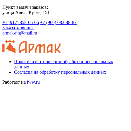
Пункт выдачи заказов:
​улица Аделя Кутуя, 151
+7 (917) 858-66-66
+7 (960) 083-48-87
Заказать звонок
armak-nh@mail.ru
Политика в отношении обработки персональных
данных
Согласия на обработку персональных данных
Работает на
iww.ru