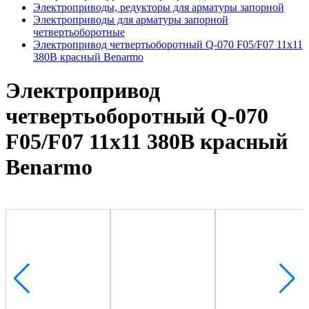
Электроприводы, редукторы для арматуры запорной
Электроприводы для арматуры запорной
четвертьоборотные
Электропривод четвертьоборотный Q-070 F05/F07 11х11
380В красный Benarmo
Электропривод
четвертьоборотный Q-070
F05/F07 11х11 380В красный
Benarmo