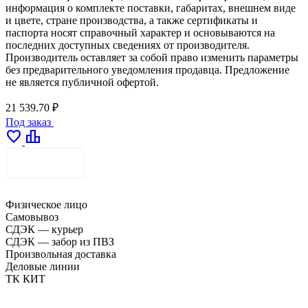
информация о комплекте поставки, габаритах, внешнем виде
и цвете, стране производства, а также сертификаты и
паспорта носят справочный характер и основываются на
последних доступных сведениях от производителя.
Производитель оставляет за собой право изменить параметры
без предварительного уведомления продавца. Предложение
не является публичной офертой.
21 539.70 ₽
Под заказ
favorite
leaderboard
ДОСТАВКА
Физическое лицо
Самовывоз
СДЭК — курьер
СДЭК — забор из ПВЗ
Произвольная доставка
Деловые линии
ТК КИТ