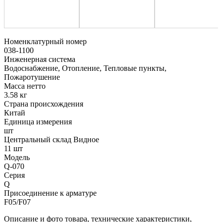
Номенклатурный номер
038-1100
Инженерная система
Водоснабжение, Отопление, Тепловые пункты,
Пожаротушение
Масса нетто
3.58 кг
Страна происхождения
Китай
Единица измерения
шт
Центральный склад Видное
11 шт
Модель
Q-070
Серия
Q
Присоединение к арматуре
F05/F07
Описание и фото товара, технические характеристики,