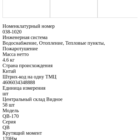
Номенклатурный номер
038-1020
Инженерная система
Водоснабжение, Отопление, Тепловые пункты,
Пожаротушение
Масса нетто
4.6 кг
Страна происхождения
Китай
Штрих-код на одну ТМЦ
4606034348888
Единица измерения
шт
Центральный склад Видное
58 шт
Модель
QB-170
Серия
QB
Крутящий момент
170Нм