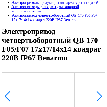
Электроприводы, редукторы для арматуры запорной
Электроприводы для арматуры запорной
четвертьоборотные
Электропривод четвертьоборотный QB-170 F05/F07
17х17/14х14 квадрат 220В IP67 Benarmo
Электропривод
четвертьоборотный QB-170
F05/F07 17х17/14х14 квадрат
220В IP67 Benarmo