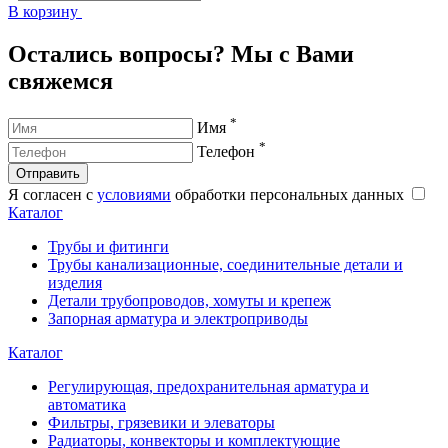
В корзину
В
Остались вопросы? Мы с Вами
свяжемся
*
Имя
*
Телефон
Отправить
Я согласен с
условиями
обработки персональных данных
Каталог
Трубы и фитинги
Трубы канализационные, соединительные детали и
изделия
Детали трубопроводов, хомуты и крепеж
Запорная арматура и электроприводы
Каталог
Регулирующая, предохранительная арматура и
автоматика
Фильтры, грязевики и элеваторы
Радиаторы, конвекторы и комплектующие