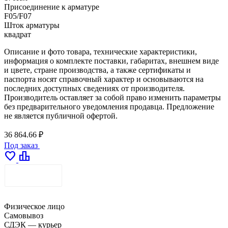
Присоединение к арматуре
F05/F07
Шток арматуры
квадрат
Описание и фото товара, технические характеристики,
информация о комплекте поставки, габаритах, внешнем виде
и цвете, стране производства, а также сертификаты и
паспорта носят справочный характер и основываются на
последних доступных сведениях от производителя.
Производитель оставляет за собой право изменить параметры
без предварительного уведомления продавца. Предложение
не является публичной офертой.
36 864.66 ₽
Под заказ
favorite
leaderboard
ДОСТАВКА
Физическое лицо
Самовывоз
СДЭК — курьер