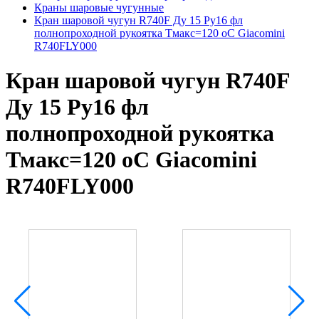
Краны шаровые чугунные
Кран шаровой чугун R740F Ду 15 Ру16 фл
полнопроходной рукоятка Тмакс=120 оС Giacomini
R740FLY000
Кран шаровой чугун R740F
Ду 15 Ру16 фл
полнопроходной рукоятка
Тмакс=120 оС Giacomini
R740FLY000