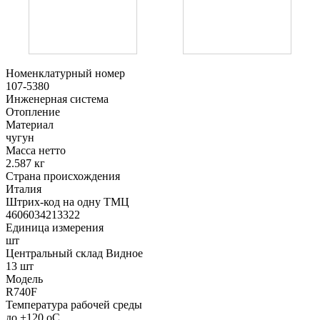
Номенклатурный номер
107-5380
Инженерная система
Отопление
Материал
чугун
Масса нетто
2.587 кг
Страна происхождения
Италия
Штрих-код на одну ТМЦ
4606034213322
Единица измерения
шт
Центральный склад Видное
13 шт
Модель
R740F
Температура рабочей среды
до +120 oC