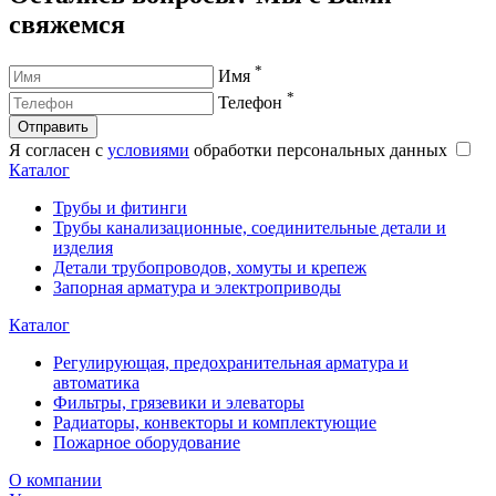
свяжемся
*
Имя
*
Телефон
Отправить
Я согласен с
условиями
обработки персональных данных
Каталог
Трубы и фитинги
Трубы канализационные, соединительные детали и
изделия
Детали трубопроводов, хомуты и крепеж
Запорная арматура и электроприводы
Каталог
Регулирующая, предохранительная арматура и
автоматика
Фильтры, грязевики и элеваторы
Радиаторы, конвекторы и комплектующие
Пожарное оборудование
О компании