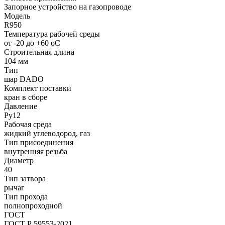
Запорное устройство на газопроводе
Модель
R950
Температура рабочей среды
от -20 до +60 oC
Строительная длина
104 мм
Тип
шар DADO
Комплект поставки
кран в сборе
Давление
Ру12
Рабочая среда
жидкий углеводород, газ
Тип присоединения
внутренняя резьба
Диаметр
40
Тип затвора
рычаг
Тип прохода
полнопроходной
ГОСТ
ГОСТ Р 59553-2021