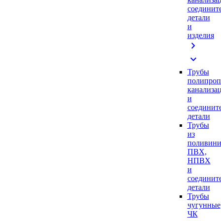
соединит
детали
и
изделия
chevron_right
expand_more
Трубы
полипроп
канализа
и
соединит
детали
Трубы
из
поливини
ПВХ,
НПВХ
и
соединит
детали
Трубы
чугунные
ЧК