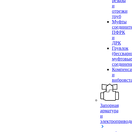
резьбы
и
отрезки
труб
Муфты
соединит
ПФРК
и
ДРК
Грувлок
(бессвар
муфтовы
соединен
Компенса
и
вибровст
Запорная
арматура
и
электропривод