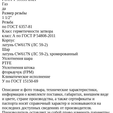
Газ
да
Размер резьбы
1 1/2"
Резьба
по ГОСТ 6357-81
Класс герметичности затвора
класс А по ГОСТ P 54808-2011
Корпус
латунь CW617N (ЛС 59-2)
Шар
латунь CW617N (ЛС 59-2), хромированный
Уплотнения шара
PTFE
Уплотнения штока
фторкаучук (FPM)
Климатическое исполнение
У по ГОСТ 15150-69
Описание и фото товара, технические характеристики,
информация о комплекте поставки, габаритах, внешнем виде
и цвете, стране производства, а также сертификаты и
паспорта носят справочный характер и основываются на
последних доступных сведениях от производителя.
Производитель оставляет за собой право изменить параметры