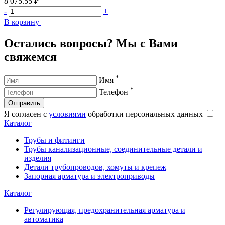
8 075.55 ₽
1
-
+
-
В корзину
В
Остались вопросы? Мы с Вами
свяжемся
*
Имя
*
Телефон
Отправить
Я согласен с
условиями
обработки персональных данных
Каталог
Трубы и фитинги
Трубы канализационные, соединительные детали и
изделия
Детали трубопроводов, хомуты и крепеж
Запорная арматура и электроприводы
Каталог
Регулирующая, предохранительная арматура и
автоматика