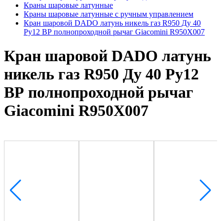
Краны шаровые латунные
Краны шаровые латунные с ручным управлением
Кран шаровой DADO латунь никель газ R950 Ду 40
Ру12 ВР полнопроходной рычаг Giacomini R950X007
Кран шаровой DADO латунь
никель газ R950 Ду 40 Ру12
ВР полнопроходной рычаг
Giacomini R950X007